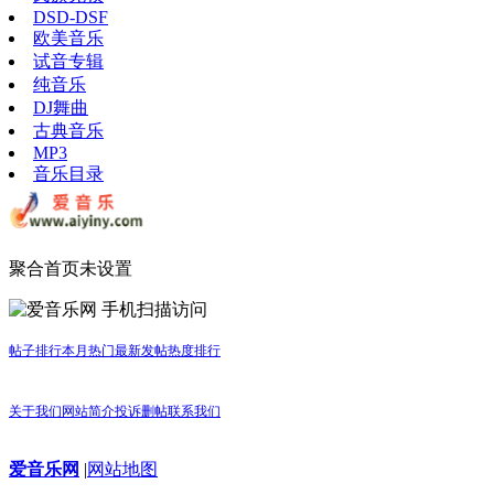
DSD-DSF
欧美音乐
试音专辑
纯音乐
DJ舞曲
古典音乐
MP3
音乐目录
聚合首页未设置
手机扫描访问
帖子排行
本月热门
最新发帖
热度排行
关于我们
网站简介
投诉删帖
联系我们
爱音乐网
|
网站地图