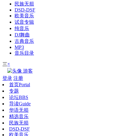
民族无损
DSD-DSF
欧美音乐
试音专辑
纯音乐
DJ舞曲
古典音乐
MP3
音乐目录
×
三
游客
登录
注册
首页
Portal
专题
论坛
BBS
导读
Guide
华语无损
精选音乐
民族无损
DSD-DSF
欧美音乐