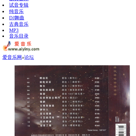
试音专辑
纯音乐
DJ舞曲
古典音乐
MP3
音乐目录
爱音乐网
»
论坛