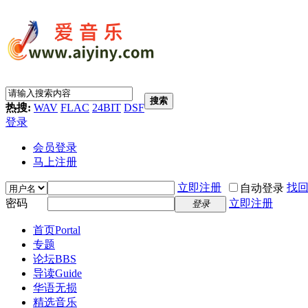
搜索
热搜:
WAV
FLAC
24BIT
DSF
登录
会员登录
马上注册
立即注册
找
自动登录
密码
立即注册
登录
首页
Portal
专题
论坛
BBS
导读
Guide
华语无损
精选音乐