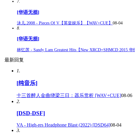
7.
[华语无损]
泳儿.2008 - Pieces Of V【英皇娱乐】【WAV+CUE】
08-04
8.
[华语无损]
林忆莲 - Sandy Lam Greatest Hits【New XRCD+SHMCD 2015 
最新回复
1.
[纯音乐]
十三首醉人金曲绕梁三日：器乐赏析 [WAV+CUE]
08-06
2.
[DSD-DSF]
VA - High-res Headphone Blast (2022) [DSD64]
08-04
3.