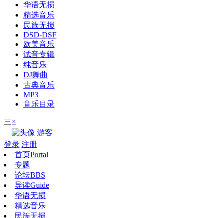
华语无损
精选音乐
民族无损
DSD-DSF
欧美音乐
试音专辑
纯音乐
DJ舞曲
古典音乐
MP3
音乐目录
×
三
游客
登录
注册
首页
Portal
专题
论坛
BBS
导读
Guide
华语无损
精选音乐
民族无损