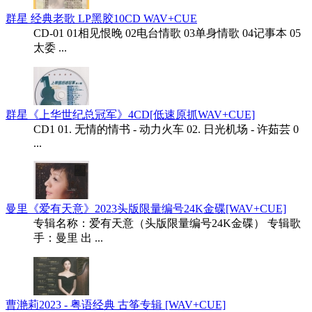
群星 经典老歌 LP黑胶10CD WAV+CUE
CD-01 01相见恨晚 02电台情歌 03单身情歌 04记事本 05
太委 ...
群星《上华世纪总冠军》4CD[低速原抓WAV+CUE]
CD1 01. 无情的情书 - 动力火车 02. 日光机场 - 许茹芸 0
...
曼里《爱有天意》2023头版限量编号24K金碟[WAV+CUE]
专辑名称：爱有天意（头版限量编号24K金碟） 专辑歌
手：曼里 出 ...
曹滟莉2023 - 粤语经典 古筝专辑 [WAV+CUE]