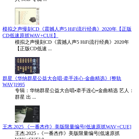
模拟之声慢刻CD《震撼人声5 HiFi流行经典》2020年【正版
CD低速原抓WAV+CUE】
模拟之声慢刻CD《震撼人声5 HiFi流行经典》2020年
【正版CD低速 ...
群星《华纳群星公益大合唱·牵手连心·金曲精选》[整轨
WAV]1995
专辑：华纳群星公益大合唱•牵手连心•金曲精选 艺人：
群星 出 ...
王杰.2025 《一番杰作》美版限量编号[低速原抓WAV+CUE]
王杰.2025 -《一番杰作》美版限量编号[低速原抓