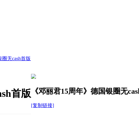
圈无cash首版
《邓丽君15周年》德国银圈无cas
sh首版
[复制链接]