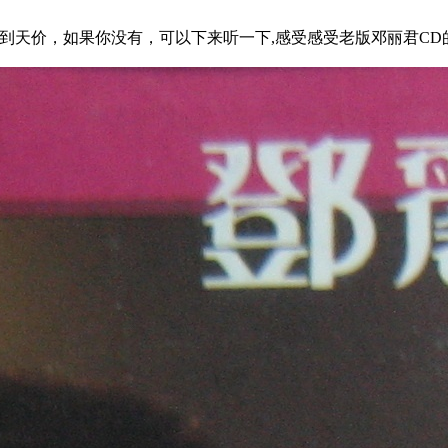
到天价，如果你没有，可以下来听一下,感受感受老版邓丽君CD