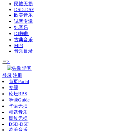
民族无损
DSD-DSF
欧美音乐
试音专辑
纯音乐
DJ舞曲
古典音乐
MP3
音乐目录
×
三
游客
登录
注册
首页
Portal
专题
论坛
BBS
导读
Guide
华语无损
精选音乐
民族无损
DSD-DSF
欧美音乐