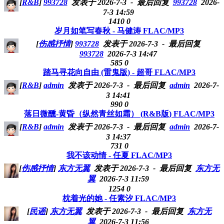
[
R&B
]
993728
发表于 2026-7-3
- 最后回复
993728
2026-
7-3 14:59
1410
0
岁月如笔写春秋 - 马健涛 FLAC/MP3
[
伤感抒情
]
993728
发表于 2026-7-3
- 最后回复
993728
2026-7-3 14:47
585
0
踏马寻花向自由 (雷鬼版) - 超哥 FLAC/MP3
[
R&B
]
admin
发表于 2026-7-3
- 最后回复
admin
2026-7-
3 14:41
990
0
落日微醺-黄昏（纵然青丝如霜） (R&B版) FLAC/MP3
[
R&B
]
admin
发表于 2026-7-3
- 最后回复
admin
2026-7-
3 14:37
731
0
我不该动情 - 任夏 FLAC/MP3
[
伤感抒情
]
东方无翼
发表于 2026-7-3
- 最后回复
东方无
翼
2026-7-3 11:59
1254
0
枕着光的她 - 任素汐 FLAC/MP3
[
民谣
]
东方无翼
发表于 2026-7-3
- 最后回复
东方无
翼
2026-7-3 11:56