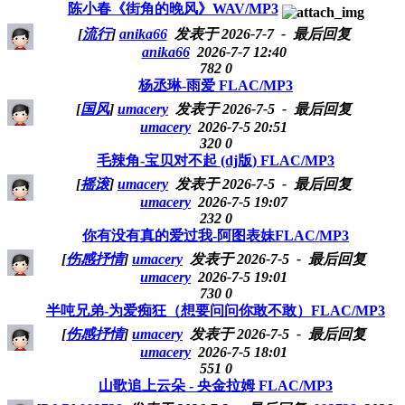
陈小春《街角的晚风》WAV/MP3
[
流行
]
anika66
发表于 2026-7-7
- 最后回复
anika66
2026-7-7 12:40
782
0
杨丞琳-雨爱 FLAC/MP3
[
国风
]
umacery
发表于 2026-7-5
- 最后回复
umacery
2026-7-5 20:51
320
0
毛辣角-宝贝对不起 (dj版) FLAC/MP3
[
摇滚
]
umacery
发表于 2026-7-5
- 最后回复
umacery
2026-7-5 19:07
232
0
你有没有真的爱过我-阿图表妹FLAC/MP3
[
伤感抒情
]
umacery
发表于 2026-7-5
- 最后回复
umacery
2026-7-5 19:01
730
0
半吨兄弟-为爱痴狂（想要问问你敢不敢）FLAC/MP3
[
伤感抒情
]
umacery
发表于 2026-7-5
- 最后回复
umacery
2026-7-5 18:01
551
0
山歌追上云朵 - 央金拉姆 FLAC/MP3