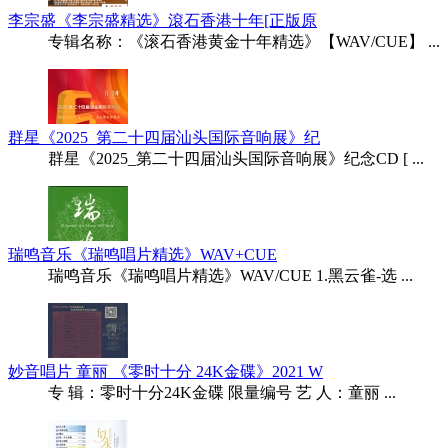
李宗盛《李宗盛精选》滾石香港十年[正版原
专辑名称：《滚石香港黄金十年精选》【WAV/CUE】 ...
群星《2025_第二十四届汕头国际音响展》纪
群星《2025_第二十四届汕头国际音响展》纪念CD [ ...
瑞鸣音乐《瑞鸣唱片精选》WAV+CUE
瑞鸣音乐《瑞鸣唱片精选》WAV/CUE 1.黑云雀-选 ...
妙音唱片 童丽 《零时十分 24K金碟》2021 W
专 辑：零时十分24K金碟 限量编号 艺 人：童丽 ...