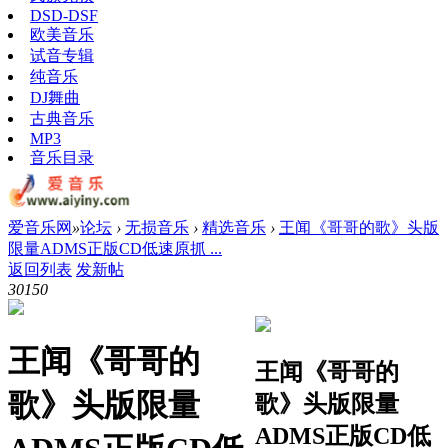
DSD-DSF
欧美音乐
试音专辑
纯音乐
DJ舞曲
古典音乐
MP3
音乐目录
爱音乐网
»
论坛
›
无损音乐
›
精选音乐
›
王闻《哥哥的歌》头版
限量ADMS正版CD低速原抓 ...
返回列表
发新帖
3015
0
王闻《哥哥的
王闻《哥哥的
歌》头版限量
歌》头版限量
ADMS正版CD低