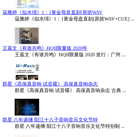
寇雅婷《似水绵》1：1黄金母盘直刻[原抓WAV
寇雅婷《似水绵》1：1黄金母盘直刻[原抓WAV+CUE] ...
王嘉文《有谁共鸣》HQII限量版 2020年
王嘉文《有谁共鸣》HQII限量版 2020 发行：广州 ...
群星《高保真音响 试音碟》 高保真音响杂志
群星《高保真音响 试音碟》 高保真音响杂志 古典 ...
群星 八年递继 阳江十八子音响音乐文化节特
群星 八年递继 阳江十八子音响音乐文化节特别制 ...