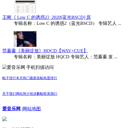
王晰《 Low C 的诱惑2》2020[蓝光BSCD] 原
专辑名称：Low C 的诱惑2（蓝光BSCD） 专辑艺人 ...
范蓁蓁《美丽绽放》HQCD【WAV+CUE】
专辑名称：美丽绽放 HQCD 专辑艺人：范蓁蓁 发 ...
手机扫描访问
帖子排行
本月热门
最新发帖
热度排行
关于我们
网站简介
投诉删帖
联系我们
爱音乐网
|
网站地图