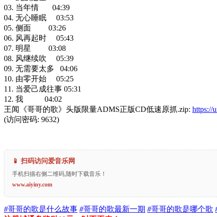
03. 当年情 04:39
04. 无心睡眠 03:53
05. 侧面 03:26
06. 风再起时 05:43
07. 明星 03:08
08. 风继续吹 05:39
09. 无需要太多 04:06
10. 由零开始 05:25
11. 当爱己成往事 05:31
12. 我 04:02
王闻《哥哥的歌》头版限量ADMS正版CD低速原抓.zip:
https:/
(访问密码: 9632)
📱 扫码访问爱音乐网
手机扫描右侧二维码,随时下载音乐！
www.aiyiny.com
#
哥哥的歌是什么故事
#
哥哥的歌最新一期
#
哥哥的歌是哪个歌