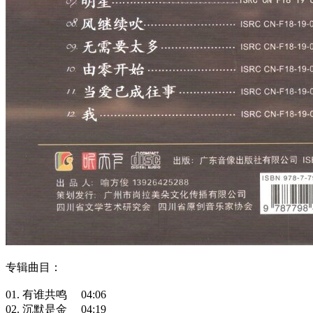
专辑曲目：
01. 有谁共鸣 04:06
02. 沉默是金 04:19