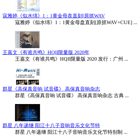
寇雅婷《似水绵》1：1黄金母盘直刻[原抓WAV
寇雅婷《似水绵》1：1黄金母盘直刻[原抓WAV+CUE] ...
王嘉文《有谁共鸣》HQII限量版 2020年
王嘉文《有谁共鸣》HQII限量版 2020 发行：广州 ...
群星《高保真音响 试音碟》 高保真音响杂志
群星《高保真音响 试音碟》 高保真音响杂志 古典 ...
群星 八年递继 阳江十八子音响音乐文化节特
群星 八年递继 阳江十八子音响音乐文化节特别制 ...