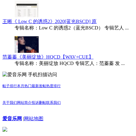
王晰《 Low C 的诱惑2》2020[蓝光BSCD] 原
专辑名称：Low C 的诱惑2（蓝光BSCD） 专辑艺人 ...
范蓁蓁《美丽绽放》HQCD【WAV+CUE】
专辑名称：美丽绽放 HQCD 专辑艺人：范蓁蓁 发 ...
手机扫描访问
帖子排行
本月热门
最新发帖
热度排行
关于我们
网站简介
投诉删帖
联系我们
爱音乐网
|
网站地图