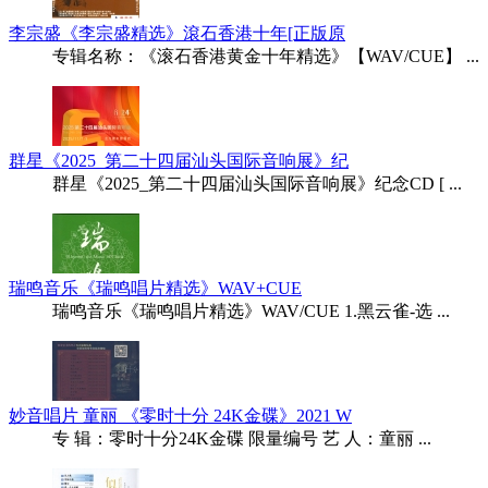
李宗盛《李宗盛精选》滾石香港十年[正版原
专辑名称：《滚石香港黄金十年精选》【WAV/CUE】 ...
群星《2025_第二十四届汕头国际音响展》纪
群星《2025_第二十四届汕头国际音响展》纪念CD [ ...
瑞鸣音乐《瑞鸣唱片精选》WAV+CUE
瑞鸣音乐《瑞鸣唱片精选》WAV/CUE 1.黑云雀-选 ...
妙音唱片 童丽 《零时十分 24K金碟》2021 W
专 辑：零时十分24K金碟 限量编号 艺 人：童丽 ...