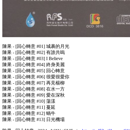
陳果 - [回心轉意 #01] 城裹的月光
陳果 - [回心轉意 #02] 有誰共嗚
陳果 - [回心轉意 #03] I Believe
陳果 - [回心轉意 #04] 終身美麗
陳果 - [回心轉意 #05] 回心轉意
陳果 - [回心轉意 #06] 很愛很愛你
陳果 - [回心轉意 #07] 再見楊柳
陳果 - [回心轉意 #08] 在水一方
陳果 - [回心轉意 #09] 愛在深秋
陳果 - [回心轉意 #10] 蕩漾
陳果 - [回心轉意 #11] 蔓延
陳果 - [回心轉意 #12] 蝸牛
陳果 - [回心轉意 #13] 日光機場