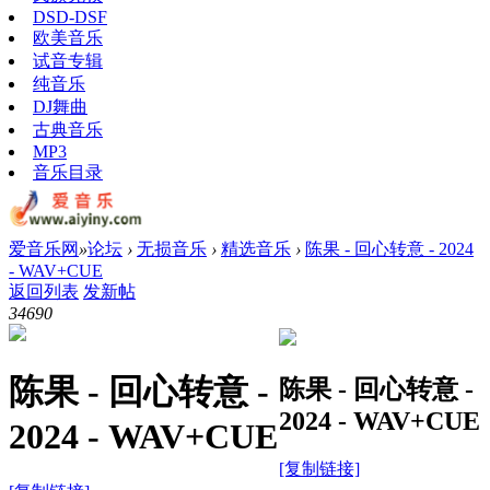
DSD-DSF
欧美音乐
试音专辑
纯音乐
DJ舞曲
古典音乐
MP3
音乐目录
爱音乐网
»
论坛
›
无损音乐
›
精选音乐
›
陈果 - 回心转意 - 2024
- WAV+CUE
返回列表
发新帖
3469
0
陈果 - 回心转意 -
陈果 - 回心转意 -
2024 - WAV+CUE
2024 - WAV+CUE
[复制链接]