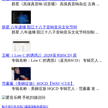
群星《高保真音响 试音碟》 高保真音响杂志 古典 ...
群星 八年递继 阳江十八子音响音乐文化节特
群星 八年递继 阳江十八子音响音乐文化节特别制 ...
王晰《 Low C 的诱惑2》2020[蓝光BSCD] 原
专辑名称：Low C 的诱惑2（蓝光BSCD） 专辑艺人 ...
范蓁蓁《美丽绽放》HQCD【WAV+CUE】
专辑名称：美丽绽放 HQCD 专辑艺人：范蓁蓁 发 ...
手机扫描访问
帖子排行
本月热门
最新发帖
热度排行