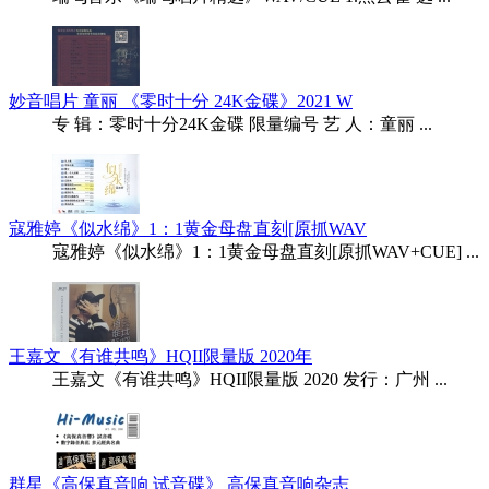
妙音唱片 童丽 《零时十分 24K金碟》2021 W
专 辑：零时十分24K金碟 限量编号 艺 人：童丽 ...
寇雅婷《似水绵》1：1黄金母盘直刻[原抓WAV
寇雅婷《似水绵》1：1黄金母盘直刻[原抓WAV+CUE] ...
王嘉文《有谁共鸣》HQII限量版 2020年
王嘉文《有谁共鸣》HQII限量版 2020 发行：广州 ...
群星《高保真音响 试音碟》 高保真音响杂志