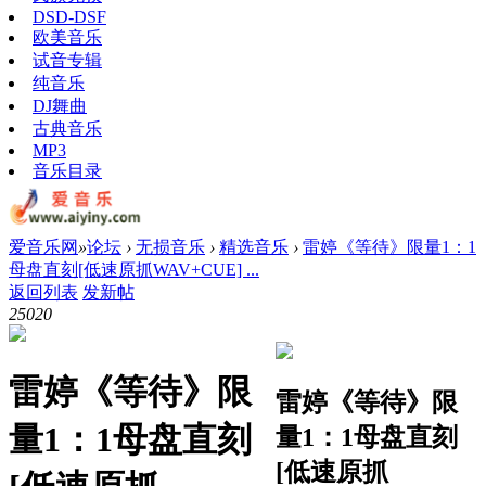
DSD-DSF
欧美音乐
试音专辑
纯音乐
DJ舞曲
古典音乐
MP3
音乐目录
爱音乐网
»
论坛
›
无损音乐
›
精选音乐
›
雷婷《等待》限量1：1
母盘直刻[低速原抓WAV+CUE] ...
返回列表
发新帖
2502
0
雷婷《等待》限
雷婷《等待》限
量1：1母盘直刻
量1：1母盘直刻
[低速原抓