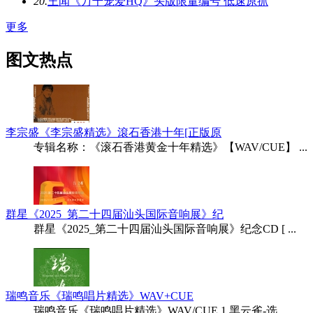
20.
王闻《万千宠爱HQ》头版限量编号 低速原抓
更多
图文热点
李宗盛《李宗盛精选》滾石香港十年[正版原
专辑名称：《滚石香港黄金十年精选》【WAV/CUE】 ...
群星《2025_第二十四届汕头国际音响展》纪
群星《2025_第二十四届汕头国际音响展》纪念CD [ ...
瑞鸣音乐《瑞鸣唱片精选》WAV+CUE
瑞鸣音乐《瑞鸣唱片精选》WAV/CUE 1.黑云雀-选 ...