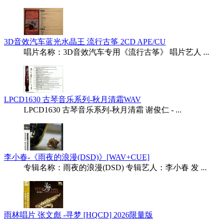
3D音效汽车蓝光水晶王 流行古筝 2CD APE/CU
唱片名称：3D音效汽车专用《流行古筝》 唱片艺人 ...
LPCD1630 古琴音乐系列-秋月清霜WAV
LPCD1630 古琴音乐系列-秋月清霜 谢俊仁 - ...
李小春-《雨夜的浪漫(DSD)》[WAV+CUE]
专辑名称：雨夜的浪漫(DSD) 专辑艺人：李小春 发 ...
雨林唱片 张文彪 -寻梦 [HQCD] 2026限量版