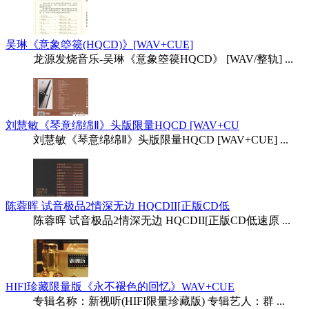
吴琳《意象箜篌(HQCD)》[WAV+CUE]
龙源发烧音乐-吴琳《意象箜篌HQCD》 [WAV/整轨] ...
刘慧敏《琴意绵绵Ⅱ》头版限量HQCD [WAV+CU
刘慧敏《琴意绵绵Ⅱ》头版限量HQCD [WAV+CUE] ...
陈蓉晖 试音极品2情深无边 HQCDII[正版CD低
陈蓉晖 试音极品2情深无边 HQCDII[正版CD低速原 ...
HIFI珍藏限量版《永不褪色的回忆》WAV+CUE
专辑名称：新视听(HIFI限量珍藏版) 专辑艺人：群 ...