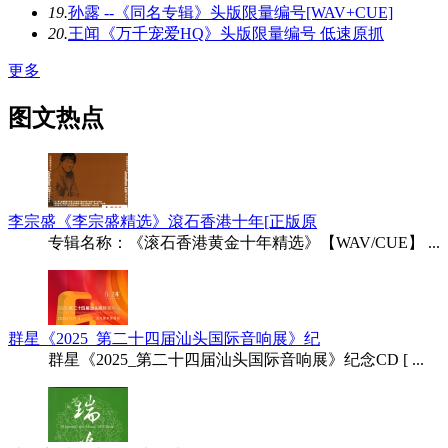
19.
孙露 --《同名专辑》头版限量编号[WAV+CUE]
20.
王闻《万千宠爱HQ》头版限量编号 低速原抓
更多
图文热点
李宗盛《李宗盛精选》滾石香港十年[正版原
专辑名称：《滚石香港黄金十年精选》【WAV/CUE】 ...
群星《2025_第二十四届汕头国际音响展》纪
群星《2025_第二十四届汕头国际音响展》纪念CD [ ...