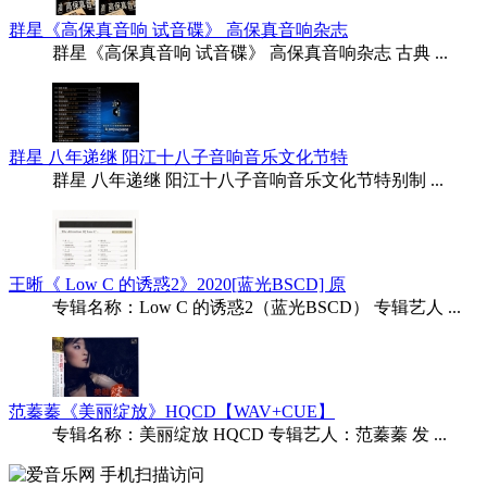
群星《高保真音响 试音碟》 高保真音响杂志
群星《高保真音响 试音碟》 高保真音响杂志 古典 ...
群星 八年递继 阳江十八子音响音乐文化节特
群星 八年递继 阳江十八子音响音乐文化节特别制 ...
王晰《 Low C 的诱惑2》2020[蓝光BSCD] 原
专辑名称：Low C 的诱惑2（蓝光BSCD） 专辑艺人 ...
范蓁蓁《美丽绽放》HQCD【WAV+CUE】
专辑名称：美丽绽放 HQCD 专辑艺人：范蓁蓁 发 ...
手机扫描访问