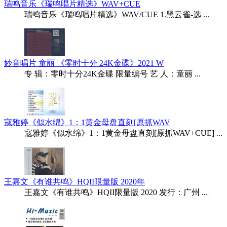
瑞鸣音乐《瑞鸣唱片精选》WAV+CUE
瑞鸣音乐《瑞鸣唱片精选》WAV/CUE 1.黑云雀-选 ...
妙音唱片 童丽 《零时十分 24K金碟》2021 W
专 辑：零时十分24K金碟 限量编号 艺 人：童丽 ...
寇雅婷《似水绵》1：1黄金母盘直刻[原抓WAV
寇雅婷《似水绵》1：1黄金母盘直刻[原抓WAV+CUE] ...
王嘉文《有谁共鸣》HQII限量版 2020年
王嘉文《有谁共鸣》HQII限量版 2020 发行：广州 ...