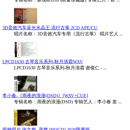
3D音效汽车蓝光水晶王 流行古筝 2CD APE/CU
唱片名称：3D音效汽车专用《流行古筝》 唱片艺人 ...
LPCD1630 古琴音乐系列-秋月清霜WAV
LPCD1630 古琴音乐系列-秋月清霜 谢俊仁 - ...
李小春-《雨夜的浪漫(DSD)》[WAV+CUE]
专辑名称：雨夜的浪漫(DSD) 专辑艺人：李小春 发 ...
雨林唱片 张文彪 -寻梦 [HQCD] 2026限量版