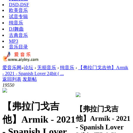
DSD-DSF
欧美音乐
试音专辑
纯音乐
DJ舞曲
古典音乐
MP3
音乐目录
爱音乐网
»
论坛
›
无损音乐
›
纯音乐
›
【弗拉门戈吉他】Armik
- 2021 - Spanish Lover 24bit ( ...
返回列表
发新帖
1955
0
【弗拉门戈吉
【弗拉门戈吉
他】Armik - 2021
他】Armik - 2021
- Spanish Lover
- Spanish Lover