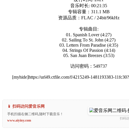
音乐时长: 00:21:35
专辑容量：311.1 MB
资源品质：FLAC / 24bit/96kHz
专辑曲目:
01. Spanish Lover (4:27)
02. Sailing To St. John (4:27)
03. Letters From Paradise (4:35)
04. Strings Of Passion (4:14)
05. San Juan Breezes (3:53)
访问密码：549737
[myhide]https://url49.ctfile.com/f/4215249-1481193383-11fc3
📱 扫码访问爱音乐网
手机扫描右侧二维码,随时下载音乐！
扫码
www.aiyiny.com