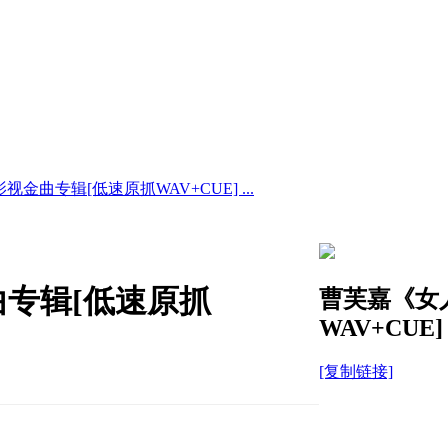
曲专辑[低速原抓WAV+CUE] ...
专辑[低速原抓
曹芙嘉《女
WAV+CUE]
[复制链接]