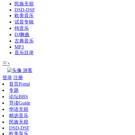
民族无损
DSD-DSF
欧美音乐
试音专辑
纯音乐
DJ舞曲
古典音乐
MP3
音乐目录
×
三
游客
登录
注册
首页
Portal
专题
论坛
BBS
导读
Guide
华语无损
精选音乐
民族无损
DSD-DSF
欧美音乐