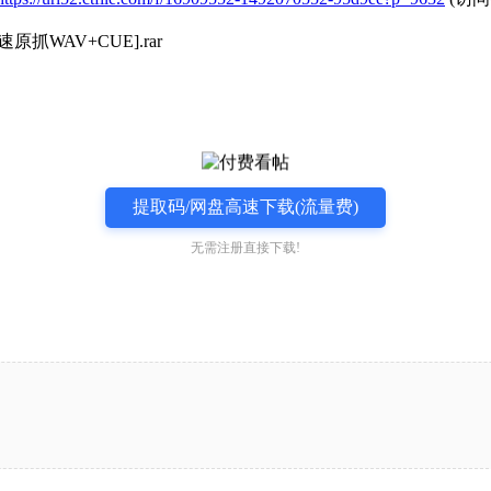
AV+CUE].rar
提取码/网盘高速下载(流量费)
无需注册直接下载!