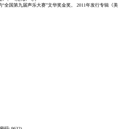
的“全国第九届声乐大赛”文华奖金奖。 2011年发行专辑《美
码: 9632)