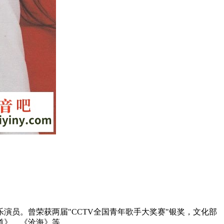
乐演员。曾荣获两届"CCTV全国青年歌手大奖赛"银奖，文化部
味道》、《沧海》等。