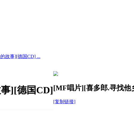
故事][德国CD] ...
[MF唱片][喜多郎.寻找他
事][德国CD]
[复制链接]