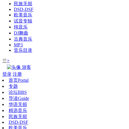
民族无损
DSD-DSF
欧美音乐
试音专辑
纯音乐
DJ舞曲
古典音乐
MP3
音乐目录
×
三
游客
登录
注册
首页
Portal
专题
论坛
BBS
导读
Guide
华语无损
精选音乐
民族无损
DSD-DSF
欧美音乐