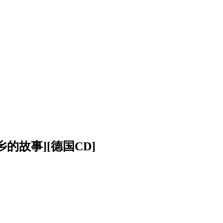
乡的故事][德国CD]