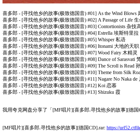
喜多郎 - [寻找他乡的故事(极致德国音) #01] As the Wind Blow
喜多郎 - [寻找他乡的故事(极致德国音) #02] A Passage of Life
喜多郎 - [寻找他乡的故事(极致德国音) #03] Contortionists 杂
喜多郎 - [寻找他乡的故事(极致德国音) #04] Estrella 埃斯特里拉
喜多郎 - [寻找他乡的故事(极致德国音) #05] Whisper 私语
喜多郎 - [寻找他乡的故事(极致德国音) #06] Itonami 大地的天职
喜多郎 - [寻找他乡的故事(极致德国音) #07] Wood Fairy 木精灵
喜多郎 - [寻找他乡的故事(极致德国音) #08] Dance of Sarasvati
喜多郎 - [寻找他乡的故事(极致德国音) #09] The Scroll is Rea
喜多郎 - [寻找他乡的故事(极致德国音) #10] Theme from Silk
喜多郎 - [寻找他乡的故事(极致德国音) #11] Nagare No Naka d
喜多郎 - [寻找他乡的故事(极致德国音) #12] Koi 恋慕
喜多郎 - [寻找他乡的故事(极致德国音) #13] Shizuku 霞
我用夸克网盘分享了「[MF唱片][喜多郎.寻找他乡的故事][德国CD
[MF唱片][喜多郎.寻找他乡的故事][德国CD].rar:
https://url52.c