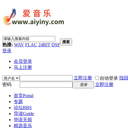
搜索
热搜:
WAV
FLAC
24BIT
DSF
登录
会员登录
马上注册
立即注册
找
自动登录
密码
立即注册
登录
首页
Portal
专题
论坛
BBS
导读
Guide
华语无损
精选音乐