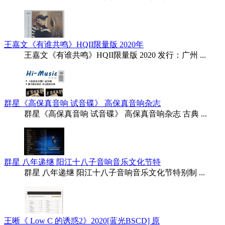
王嘉文《有谁共鸣》HQII限量版 2020年
王嘉文《有谁共鸣》HQII限量版 2020 发行：广州 ...
群星《高保真音响 试音碟》 高保真音响杂志
群星《高保真音响 试音碟》 高保真音响杂志 古典 ...
群星 八年递继 阳江十八子音响音乐文化节特
群星 八年递继 阳江十八子音响音乐文化节特别制 ...
王晰《 Low C 的诱惑2》2020[蓝光BSCD] 原