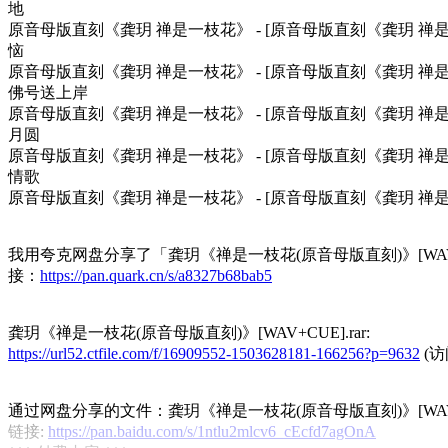
地
原音母版直刻《龚玥 禅是一枝花》 - [原音母版直刻《龚玥 禅是一
恼
原音母版直刻《龚玥 禅是一枝花》 - [原音母版直刻《龚玥 禅是一
佛号送上岸
原音母版直刻《龚玥 禅是一枝花》 - [原音母版直刻《龚玥 禅是一
月圆
原音母版直刻《龚玥 禅是一枝花》 - [原音母版直刻《龚玥 禅是一
情歌
原音母版直刻《龚玥 禅是一枝花》 - [原音母版直刻《龚玥 禅是一
我用夸克网盘分享了「龚玥《禅是一枝花(原音母版直刻)》[WAV+C
接：
https://pan.quark.cn/s/a8327b68bab5
龚玥《禅是一枝花(原音母版直刻)》[WAV+CUE].rar:
https://url52.ctfile.com/f/16909552-1503628181-166256?p=9632
(访
通过网盘分享的文件：龚玥《禅是一枝花(原音母版直刻)》[WAV+C
链接:
https://pan.baidu.com/s/1ntlu2mlcv6_cEcfd7agOnA