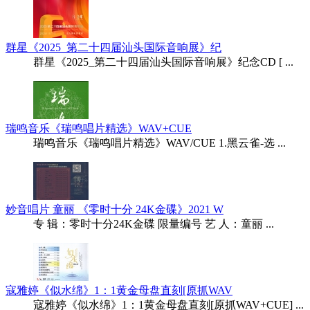
群星《2025_第二十四届汕头国际音响展》纪
群星《2025_第二十四届汕头国际音响展》纪念CD [ ...
瑞鸣音乐《瑞鸣唱片精选》WAV+CUE
瑞鸣音乐《瑞鸣唱片精选》WAV/CUE 1.黑云雀-选 ...
妙音唱片 童丽 《零时十分 24K金碟》2021 W
专 辑：零时十分24K金碟 限量编号 艺 人：童丽 ...
寇雅婷《似水绵》1：1黄金母盘直刻[原抓WAV
寇雅婷《似水绵》1：1黄金母盘直刻[原抓WAV+CUE] ...