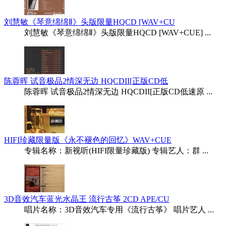
刘慧敏《琴意绵绵Ⅱ》头版限量HQCD [WAV+CU
刘慧敏《琴意绵绵Ⅱ》头版限量HQCD [WAV+CUE] ...
陈蓉晖 试音极品2情深无边 HQCDII[正版CD低
陈蓉晖 试音极品2情深无边 HQCDII[正版CD低速原 ...
HIFI珍藏限量版《永不褪色的回忆》WAV+CUE
专辑名称：新视听(HIFI限量珍藏版) 专辑艺人：群 ...
3D音效汽车蓝光水晶王 流行古筝 2CD APE/CU
唱片名称：3D音效汽车专用《流行古筝》 唱片艺人 ...