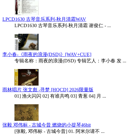
LPCD1630 古琴音乐系列-秋月清霜WAV
LPCD1630 古琴音乐系列-秋月清霜 谢俊仁 - ...
李小春-《雨夜的浪漫(DSD)》[WAV+CUE]
专辑名称：雨夜的浪漫(DSD) 专辑艺人：李小春 发 ...
雨林唱片 张文彪 -寻梦 [HQCD] 2026限量版
01] 渔火闪闪 02] 有谁共鸣 03] 青葱 04] 月 ...
张毅 邓伟标 - 古城今昔 燃烧的小提琴46bit
[张毅, 邓伟标 - 古城今昔] 01. 阿米尔请不 ...