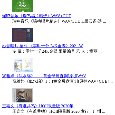
瑞鸣音乐《瑞鸣唱片精选》WAV+CUE
瑞鸣音乐《瑞鸣唱片精选》WAV/CUE 1.黑云雀-选 ...
妙音唱片 童丽 《零时十分 24K金碟》2021 W
专 辑：零时十分24K金碟 限量编号 艺 人：童丽 ...
寇雅婷《似水绵》1：1黄金母盘直刻[原抓WAV
寇雅婷《似水绵》1：1黄金母盘直刻[原抓WAV+CUE] ...
王嘉文《有谁共鸣》HQII限量版 2020年
王嘉文《有谁共鸣》HQII限量版 2020 发行：广州 ...