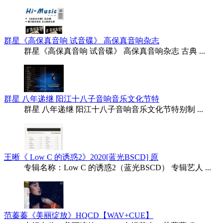
群星《高保真音响 试音碟》 高保真音响杂志
群星《高保真音响 试音碟》 高保真音响杂志 古典 ...
群星 八年递继 阳江十八子音响音乐文化节特
群星 八年递继 阳江十八子音响音乐文化节特别制 ...
王晰《 Low C 的诱惑2》2020[蓝光BSCD] 原
专辑名称：Low C 的诱惑2（蓝光BSCD） 专辑艺人 ...
范蓁蓁《美丽绽放》HQCD【WAV+CUE】