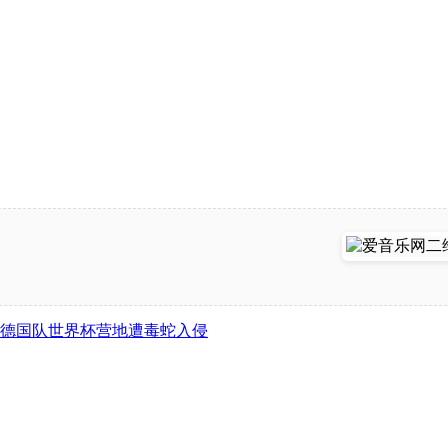
德国队世界杯营地遭毒蛇入侵