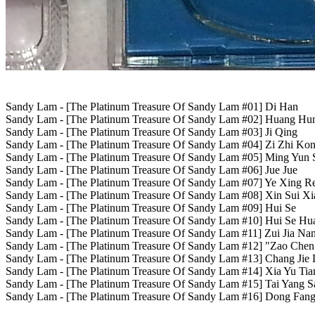
Sandy Lam - [The Platinum Treasure Of Sandy Lam #01] Di Han
Sandy Lam - [The Platinum Treasure Of Sandy Lam #02] Huang Hu
Sandy Lam - [The Platinum Treasure Of Sandy Lam #03] Ji Qing
Sandy Lam - [The Platinum Treasure Of Sandy Lam #04] Zi Zhi Kon
Sandy Lam - [The Platinum Treasure Of Sandy Lam #05] Ming Yun 
Sandy Lam - [The Platinum Treasure Of Sandy Lam #06] Jue Jue
Sandy Lam - [The Platinum Treasure Of Sandy Lam #07] Ye Xing R
Sandy Lam - [The Platinum Treasure Of Sandy Lam #08] Xin Sui X
Sandy Lam - [The Platinum Treasure Of Sandy Lam #09] Hui Se
Sandy Lam - [The Platinum Treasure Of Sandy Lam #10] Hui Se H
Sandy Lam - [The Platinum Treasure Of Sandy Lam #11] Zui Jia Nan
Sandy Lam - [The Platinum Treasure Of Sandy Lam #12] "Zao Chen.
Sandy Lam - [The Platinum Treasure Of Sandy Lam #13] Chang Jie D
Sandy Lam - [The Platinum Treasure Of Sandy Lam #14] Xia Yu Tia
Sandy Lam - [The Platinum Treasure Of Sandy Lam #15] Tai Yang S
Sandy Lam - [The Platinum Treasure Of Sandy Lam #16] Dong Fan