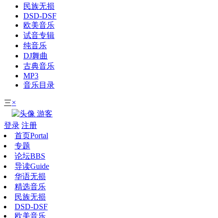
民族无损
DSD-DSF
欧美音乐
试音专辑
纯音乐
DJ舞曲
古典音乐
MP3
音乐目录
×
三
游客
登录
注册
首页
Portal
专题
论坛
BBS
导读
Guide
华语无损
精选音乐
民族无损
DSD-DSF
欧美音乐