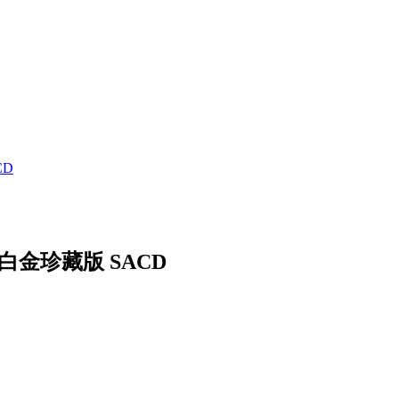
CD
白金珍藏版 SACD