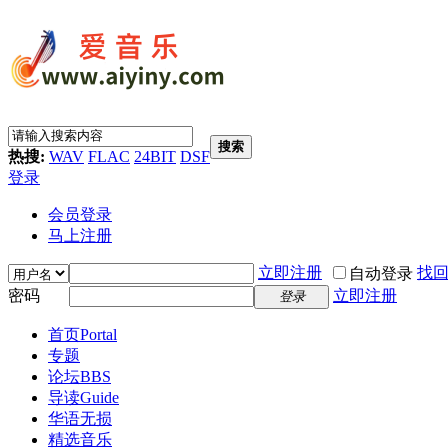
搜索
热搜:
WAV
FLAC
24BIT
DSF
登录
会员登录
马上注册
立即注册
找
自动登录
密码
立即注册
登录
首页
Portal
专题
论坛
BBS
导读
Guide
华语无损
精选音乐