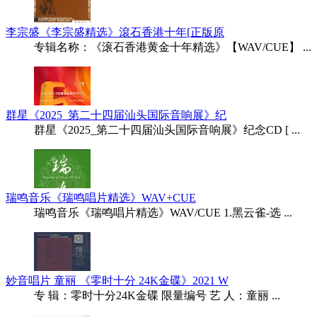
李宗盛《李宗盛精选》滾石香港十年[正版原
专辑名称：《滚石香港黄金十年精选》【WAV/CUE】 ...
群星《2025_第二十四届汕头国际音响展》纪
群星《2025_第二十四届汕头国际音响展》纪念CD [ ...
瑞鸣音乐《瑞鸣唱片精选》WAV+CUE
瑞鸣音乐《瑞鸣唱片精选》WAV/CUE 1.黑云雀-选 ...
妙音唱片 童丽 《零时十分 24K金碟》2021 W
专 辑：零时十分24K金碟 限量编号 艺 人：童丽 ...