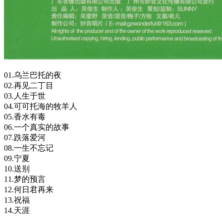
01.乌兰巴托的夜
02.再见二丁目
03.人生于世
04.可可托海的牧羊人
05.香水有毒
06.一个真实的故事
07.跌落爱河
08.一生不忘记
09.宁夏
10.送别
11.梦的预言
12.何日君再来
13.祝福
14.天涯