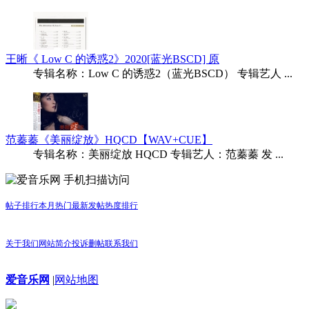
王晰《 Low C 的诱惑2》2020[蓝光BSCD] 原
专辑名称：Low C 的诱惑2（蓝光BSCD） 专辑艺人 ...
范蓁蓁《美丽绽放》HQCD【WAV+CUE】
专辑名称：美丽绽放 HQCD 专辑艺人：范蓁蓁 发 ...
手机扫描访问
帖子排行
本月热门
最新发帖
热度排行
关于我们
网站简介
投诉删帖
联系我们
爱音乐网
|
网站地图