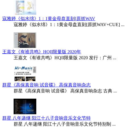
寇雅婷《似水绵》1：1黄金母盘直刻[原抓WAV
寇雅婷《似水绵》1：1黄金母盘直刻[原抓WAV+CUE] ...
王嘉文《有谁共鸣》HQII限量版 2020年
王嘉文《有谁共鸣》HQII限量版 2020 发行：广州 ...
群星《高保真音响 试音碟》 高保真音响杂志
群星《高保真音响 试音碟》 高保真音响杂志 古典 ...
群星 八年递继 阳江十八子音响音乐文化节特
群星 八年递继 阳江十八子音响音乐文化节特别制 ...