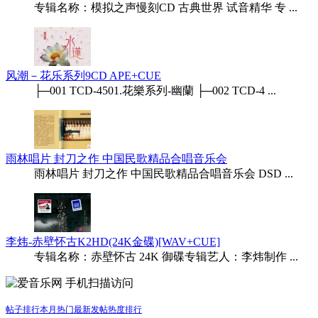
专辑名称：模拟之声慢刻CD 古典世界 试音精华 专 ...
风潮－花乐系列9CD APE+CUE
├─001 TCD-4501.花樂系列-幽蘭 ├─002 TCD-4 ...
雨林唱片 封刀之作 中国民歌精品合唱音乐会
雨林唱片 封刀之作 中国民歌精品合唱音乐会 DSD ...
李炜-赤壁怀古K2HD(24K金碟)[WAV+CUE]
专辑名称：赤壁怀古 24K 御碟专辑艺人：李炜制作 ...
手机扫描访问
帖子排行
本月热门
最新发帖
热度排行