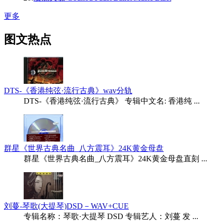
更多
图文热点
DTS-《香港纯弦·流行古典》wav分轨
DTS-《香港纯弦·流行古典》 专辑中文名: 香港纯 ...
群星《世界古典名曲_八方震耳》24K黄金母盘
群星《世界古典名曲_八方震耳》24K黄金母盘直刻 ...
刘蔓-琴歌(大提琴)DSD－WAV+CUE
专辑名称：琴歌·大提琴 DSD 专辑艺人：刘蔓 发 ...