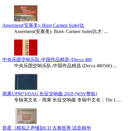
Anserment(安塞美)- Bizet Carmen Suite(比
Anserment(安塞美)- Bizet: Carmen Suite(比才: ...
中央乐团交响乐队-中国作品精选 (Decca 480
中央乐团交响乐队-中国作品精选 (Decca 480566) ...
雨果UPM7105AG 长征交响曲 2018 [WAV整轨]
专辑英文名：雨果 长征交响曲 专辑中文名：The L ...
群星《模拟之声慢刻CD 古典世界 试音精华