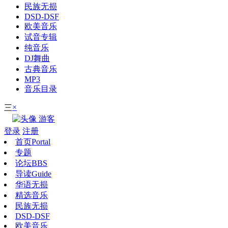
民族无损
DSD-DSF
欧美音乐
试音专辑
纯音乐
DJ舞曲
古典音乐
MP3
音乐目录
×
三
游客
登录
注册
首页
Portal
专题
论坛
BBS
导读
Guide
华语无损
精选音乐
民族无损
DSD-DSF
欧美音乐