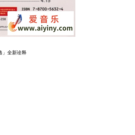
格」全新诠释