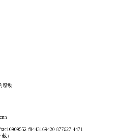
的感动
nn
//xtc16909552-f8443169420-877627-4471
下载）