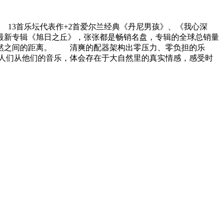
年来的唯一精选 13首乐坛代表作+2首爱尔兰经典《丹尼男孩》、《我心深
到最新专辑《旭日之丘》，张张都是畅销名盘，专辑的全球总销量
与自然之间的距离。 清爽的配器架构出零压力、零负担的乐
人们从他们的音乐，体会存在于大自然里的真实情感，感受时