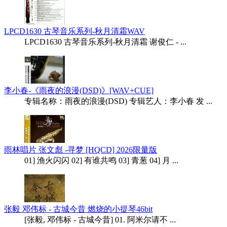
LPCD1630 古琴音乐系列-秋月清霜WAV
LPCD1630 古琴音乐系列-秋月清霜 谢俊仁 - ...
李小春-《雨夜的浪漫(DSD)》[WAV+CUE]
专辑名称：雨夜的浪漫(DSD) 专辑艺人：李小春 发 ...
雨林唱片 张文彪 -寻梦 [HQCD] 2026限量版
01] 渔火闪闪 02] 有谁共鸣 03] 青葱 04] 月 ...
张毅 邓伟标 - 古城今昔 燃烧的小提琴46bit
[张毅, 邓伟标 - 古城今昔] 01. 阿米尔请不 ...