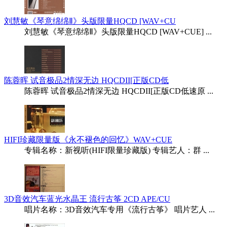
刘慧敏《琴意绵绵Ⅱ》头版限量HQCD [WAV+CU
刘慧敏《琴意绵绵Ⅱ》头版限量HQCD [WAV+CUE] ...
陈蓉晖 试音极品2情深无边 HQCDII[正版CD低
陈蓉晖 试音极品2情深无边 HQCDII[正版CD低速原 ...
HIFI珍藏限量版《永不褪色的回忆》WAV+CUE
专辑名称：新视听(HIFI限量珍藏版) 专辑艺人：群 ...
3D音效汽车蓝光水晶王 流行古筝 2CD APE/CU
唱片名称：3D音效汽车专用《流行古筝》 唱片艺人 ...