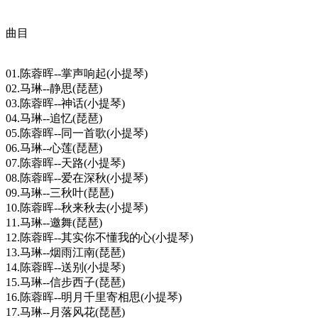
曲目
01.陈蓉晖--掌声响起(小提琴)
02.马琳--静思(琵琶)
03.陈蓉晖--神话(小提琴)
04.马琳--追忆(琵琶)
05.陈蓉晖--同一首歌(小提琴)
06.马琳--心莲(琵琶)
07.陈蓉晖--天路(小提琴)
08.陈蓉晖--爱在深秋(小提琴)
09.马琳--三秋叶(琵琶)
10.陈蓉晖--秋来秋去(小提琴)
11.马琳--邀舞(琵琶)
12.陈蓉晖--其实你不懂我的心(小提琴)
13.马琳--烟雨江南(琵琶)
14.陈蓉晖--送别(小提琴)
15.马琳--信步西子(琵琶)
16.陈蓉晖--明月千里寄相思(小提琴)
17.马琳--月落风花(琵琶)