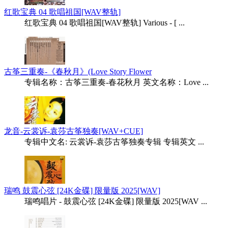
红歌宝典 04 歌唱祖国[WAV整轨]
红歌宝典 04 歌唱祖国[WAV整轨] Various - [ ...
古筝三重奏-《春秋月》(Love Story Flower
专辑名称：古筝三重奏-春花秋月 英文名称：Love ...
龙音-云裳诉-袁莎古筝独奏[WAV+CUE]
专辑中文名: 云裳诉-袁莎古筝独奏专辑 专辑英文 ...
瑞鸣 鼓震心弦 [24K金碟] 限量版 2025[WAV]
瑞鸣唱片 - 鼓震心弦 [24K金碟] 限量版 2025[WAV ...