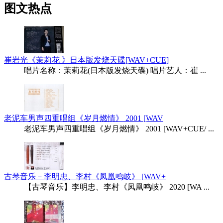
图文热点
崔岩光《茉莉花 》日本版发烧天碟[WAV+CUE]
唱片名称：茉莉花(日本版发烧天碟) 唱片艺人：崔 ...
老泥车男声四重唱组《岁月燃情》 2001 [WAV
老泥车男声四重唱组《岁月燃情》 2001 [WAV+CUE/ ...
古琴音乐－李明忠、李村《凤凰鸣岐》 [WAV+
【古琴音乐】李明忠、李村《凤凰鸣岐》 2020 [WA ...