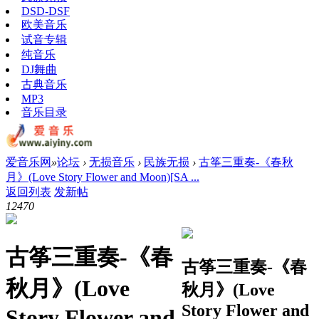
DSD-DSF
欧美音乐
试音专辑
纯音乐
DJ舞曲
古典音乐
MP3
音乐目录
爱音乐网
»
论坛
›
无损音乐
›
民族无损
›
古筝三重奏-《春秋
月》(Love Story Flower and Moon)[SA ...
返回列表
发新帖
1247
0
古筝三重奏-《春
古筝三重奏-《春
秋月》(Love
秋月》(Love
Story Flower and
Story Flower and