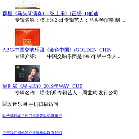
群星《马头琴演奏1-2 弦上乐》[正版CD低速
专辑名称：弦上乐2 cd 专辑艺人：马头琴演奏 制 ...
ABC-中国交响乐团《金色中国》(GOLDEN_CHIN
专辑介绍: 中国交响乐团是1996年经中华人 ...
周世斌《埙·如诉》2019年WAV+CUE
专辑名称：埙·如诉 专辑艺人：周世斌 发行公司 ...
手机扫描访问
帖子排行
本月热门
最新发帖
热度排行
关于我们
网站简介
投诉删帖
联系我们