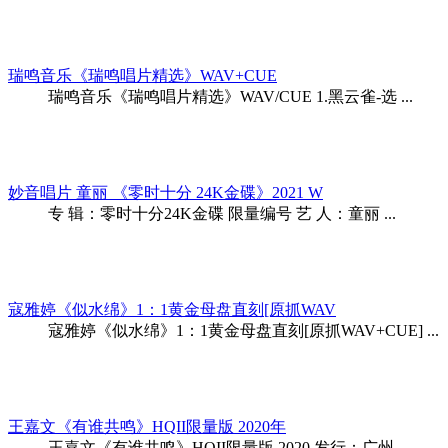
瑞鸣音乐《瑞鸣唱片精选》WAV+CUE
瑞鸣音乐《瑞鸣唱片精选》WAV/CUE 1.黑云雀-选 ...
妙音唱片 童丽 《零时十分 24K金碟》2021 W
专 辑：零时十分24K金碟 限量编号 艺 人：童丽 ...
寇雅婷《似水绵》1：1黄金母盘直刻[原抓WAV
寇雅婷《似水绵》1：1黄金母盘直刻[原抓WAV+CUE] ...
王嘉文《有谁共鸣》HQII限量版 2020年
王嘉文《有谁共鸣》HQII限量版 2020 发行：广州 ...