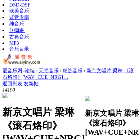
DSD-DSF
欧美音乐
试音专辑
纯音乐
DJ舞曲
古典音乐
MP3
音乐目录
爱音乐网
»
论坛
›
无损音乐
›
精选音乐
›
新京文唱片 梁琳 《滚
石烙印》[WAV+CUE+NRG] ...
返回列表
发新帖
1419
0
新京文唱片 梁琳
新京文唱片 梁琳
《滚石烙印》
《滚石烙印》
[WAV+CUE+NR
[WAV+CUE+NRG]