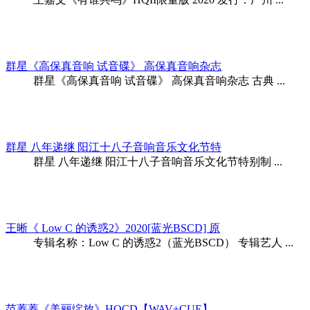
群星《高保真音响 试音碟》 高保真音响杂志
群星《高保真音响 试音碟》 高保真音响杂志 古典 ...
群星 八年递继 阳江十八子音响音乐文化节特
群星 八年递继 阳江十八子音响音乐文化节特别制 ...
王晰《 Low C 的诱惑2》2020[蓝光BSCD] 原
专辑名称：Low C 的诱惑2（蓝光BSCD） 专辑艺人 ...
范蓁蓁《美丽绽放》HQCD【WAV+CUE】