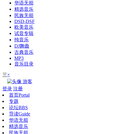
华语无损
精选音乐
民族无损
DSD-DSF
欧美音乐
试音专辑
纯音乐
DJ舞曲
古典音乐
MP3
音乐目录
×
三
游客
登录
注册
首页
Portal
专题
论坛
BBS
导读
Guide
华语无损
精选音乐
民族无损