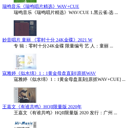
瑞鸣音乐《瑞鸣唱片精选》WAV+CUE
瑞鸣音乐《瑞鸣唱片精选》WAV/CUE 1.黑云雀-选 ...
妙音唱片 童丽 《零时十分 24K金碟》2021 W
专 辑：零时十分24K金碟 限量编号 艺 人：童丽 ...
寇雅婷《似水绵》1：1黄金母盘直刻[原抓WAV
寇雅婷《似水绵》1：1黄金母盘直刻[原抓WAV+CUE] ...
王嘉文《有谁共鸣》HQII限量版 2020年
王嘉文《有谁共鸣》HQII限量版 2020 发行：广州 ...