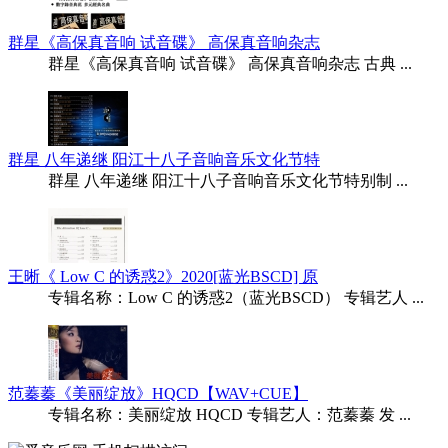
群星《高保真音响 试音碟》 高保真音响杂志
群星《高保真音响 试音碟》 高保真音响杂志 古典 ...
群星 八年递继 阳江十八子音响音乐文化节特
群星 八年递继 阳江十八子音响音乐文化节特别制 ...
王晰《 Low C 的诱惑2》2020[蓝光BSCD] 原
专辑名称：Low C 的诱惑2（蓝光BSCD） 专辑艺人 ...
范蓁蓁《美丽绽放》HQCD【WAV+CUE】
专辑名称：美丽绽放 HQCD 专辑艺人：范蓁蓁 发 ...