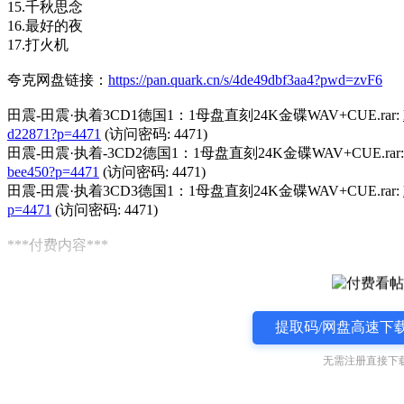
15.千秋思念
16.最好的夜
17.打火机
夸克网盘链接：
https://pan.quark.cn/s/4de49dbf3aa4?pwd=zvF6
田震-田震·执着3CD1德国1：1母盘直刻24K金碟WAV+CUE.rar:
d22871?p=4471
(访问密码: 4471)
田震-田震·执着-3CD2德国1：1母盘直刻24K金碟WAV+CUE.rar
bee450?p=4471
(访问密码: 4471)
田震-田震·执着3CD3德国1：1母盘直刻24K金碟WAV+CUE.rar:
p=4471
(访问密码: 4471)
***付费内容***
提取码/网盘高速下载
无需注册直接下载