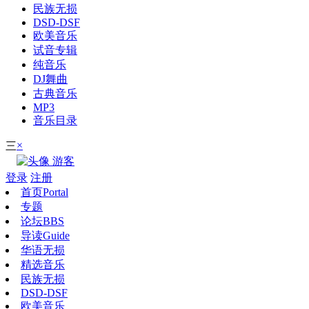
民族无损
DSD-DSF
欧美音乐
试音专辑
纯音乐
DJ舞曲
古典音乐
MP3
音乐目录
×
三
游客
登录
注册
首页
Portal
专题
论坛
BBS
导读
Guide
华语无损
精选音乐
民族无损
DSD-DSF
欧美音乐