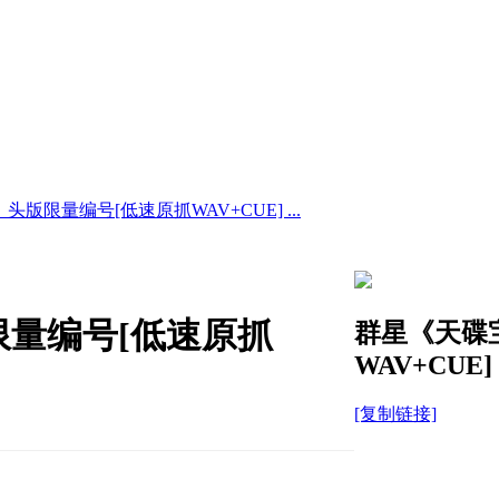
版限量编号[低速原抓WAV+CUE] ...
限量编号[低速原抓
群星《天碟
WAV+CUE]
[复制链接]