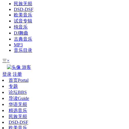
民族无损
DSD-DSF
欧美音乐
试音专辑
纯音乐
DJ舞曲
古典音乐
MP3
音乐目录
×
三
游客
登录
注册
首页
Portal
专题
论坛
BBS
导读
Guide
华语无损
精选音乐
民族无损
DSD-DSF
欧美音乐