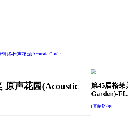
声花园(Acoustic Garde ...
声花园(Acoustic
第45届格莱
Garden)-F
[复制链接]