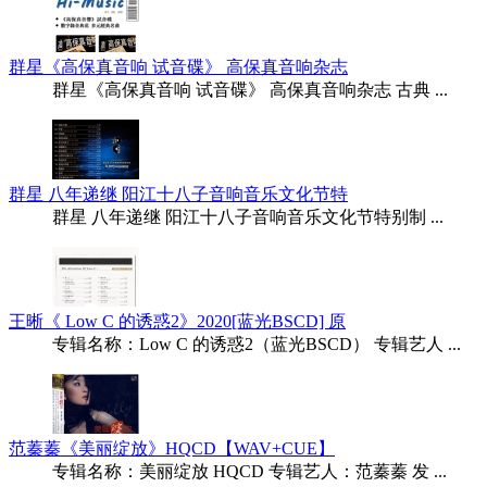
群星《高保真音响 试音碟》 高保真音响杂志
群星《高保真音响 试音碟》 高保真音响杂志 古典 ...
群星 八年递继 阳江十八子音响音乐文化节特
群星 八年递继 阳江十八子音响音乐文化节特别制 ...
王晰《 Low C 的诱惑2》2020[蓝光BSCD] 原
专辑名称：Low C 的诱惑2（蓝光BSCD） 专辑艺人 ...
范蓁蓁《美丽绽放》HQCD【WAV+CUE】
专辑名称：美丽绽放 HQCD 专辑艺人：范蓁蓁 发 ...