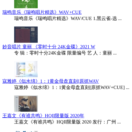
瑞鸣音乐《瑞鸣唱片精选》WAV+CUE
瑞鸣音乐《瑞鸣唱片精选》WAV/CUE 1.黑云雀-选 ...
妙音唱片 童丽 《零时十分 24K金碟》2021 W
专 辑：零时十分24K金碟 限量编号 艺 人：童丽 ...
寇雅婷《似水绵》1：1黄金母盘直刻[原抓WAV
寇雅婷《似水绵》1：1黄金母盘直刻[原抓WAV+CUE] ...
王嘉文《有谁共鸣》HQII限量版 2020年
王嘉文《有谁共鸣》HQII限量版 2020 发行：广州 ...