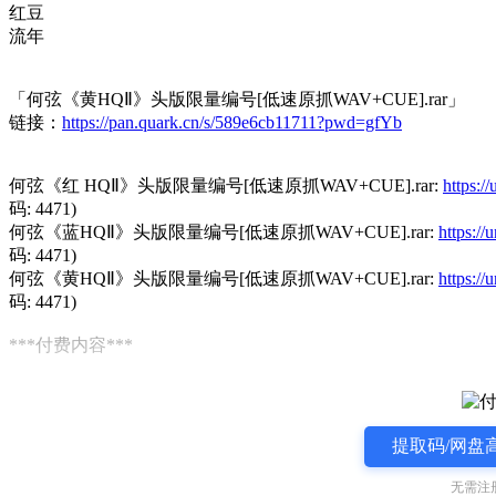
红豆
流年
「何弦《黄HQⅡ》头版限量编号[低速原抓WAV+CUE].rar」
链接：
https://pan.quark.cn/s/589e6cb11711?pwd=gfYb
何弦《红 HQⅡ》头版限量编号[低速原抓WAV+CUE].rar:
https:
码: 4471)
何弦《蓝HQⅡ》头版限量编号[低速原抓WAV+CUE].rar:
https:/
码: 4471)
何弦《黄HQⅡ》头版限量编号[低速原抓WAV+CUE].rar:
https:/
码: 4471)
***付费内容***
提取码/网盘
无需注