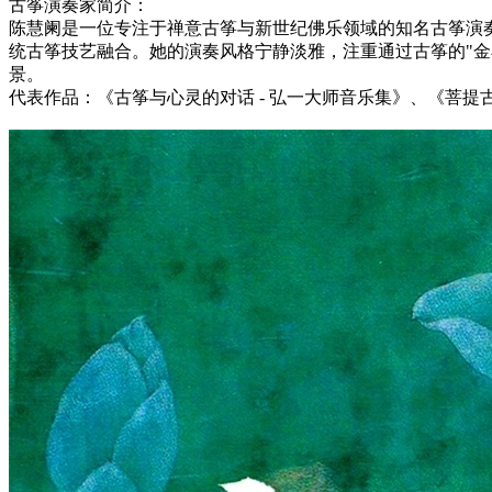
古筝演奏家简介：
陈慧阑是一位专注于禅意古筝与新世纪佛乐领域的知名古筝演
统古筝技艺融合。她的演奏风格宁静淡雅，注重通过古筝的"金
景。
代表作品：《古筝与心灵的对话 - 弘一大师音乐集》、《菩提