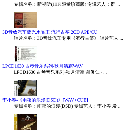
专辑名称：新视听(HIFI限量珍藏版) 专辑艺人：群 ...
3D音效汽车蓝光水晶王 流行古筝 2CD APE/CU
唱片名称：3D音效汽车专用《流行古筝》 唱片艺人 ...
LPCD1630 古琴音乐系列-秋月清霜WAV
LPCD1630 古琴音乐系列-秋月清霜 谢俊仁 - ...
李小春-《雨夜的浪漫(DSD)》[WAV+CUE]
专辑名称：雨夜的浪漫(DSD) 专辑艺人：李小春 发 ...