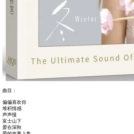
曲目：
偏偏喜欢你
堆积情感
声声慢
富士山下
爱在深秋
爱的故事上集