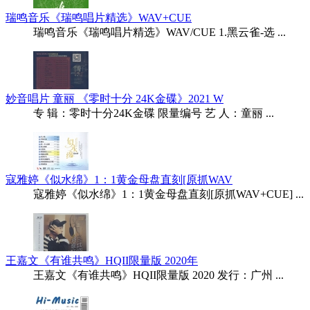
瑞鸣音乐《瑞鸣唱片精选》WAV+CUE
瑞鸣音乐《瑞鸣唱片精选》WAV/CUE 1.黑云雀-选 ...
妙音唱片 童丽 《零时十分 24K金碟》2021 W
专 辑：零时十分24K金碟 限量编号 艺 人：童丽 ...
寇雅婷《似水绵》1：1黄金母盘直刻[原抓WAV
寇雅婷《似水绵》1：1黄金母盘直刻[原抓WAV+CUE] ...
王嘉文《有谁共鸣》HQII限量版 2020年
王嘉文《有谁共鸣》HQII限量版 2020 发行：广州 ...