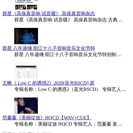
群星《高保真音响 试音碟》 高保真音响杂志
群星《高保真音响 试音碟》 高保真音响杂志 古典 ...
群星 八年递继 阳江十八子音响音乐文化节特
群星 八年递继 阳江十八子音响音乐文化节特别制 ...
王晰《 Low C 的诱惑2》2020[蓝光BSCD] 原
专辑名称：Low C 的诱惑2（蓝光BSCD） 专辑艺人 ...
范蓁蓁《美丽绽放》HQCD【WAV+CUE】
专辑名称：美丽绽放 HQCD 专辑艺人：范蓁蓁 发 ...