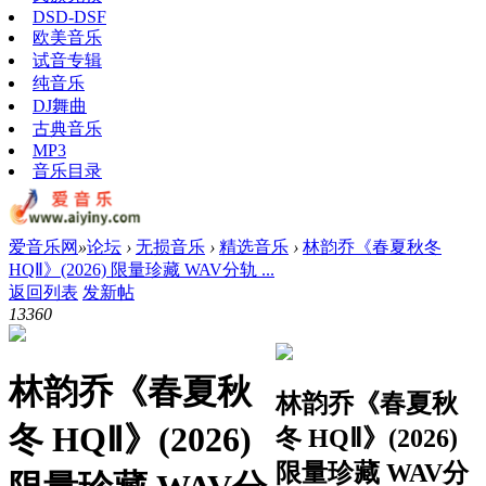
DSD-DSF
欧美音乐
试音专辑
纯音乐
DJ舞曲
古典音乐
MP3
音乐目录
爱音乐网
»
论坛
›
无损音乐
›
精选音乐
›
林韵乔《春夏秋冬
HQⅡ》(2026) 限量珍藏 WAV分轨 ...
返回列表
发新帖
1336
0
林韵乔《春夏秋
林韵乔《春夏秋
冬 HQⅡ》(2026)
冬 HQⅡ》(2026)
限量珍藏 WAV分