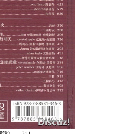
自《童话》 3:11