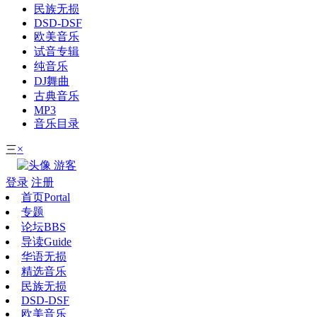
民族无损
DSD-DSF
欧美音乐
试音专辑
纯音乐
DJ舞曲
古典音乐
MP3
音乐目录
×
三
游客
登录
注册
首页
Portal
专题
论坛
BBS
导读
Guide
华语无损
精选音乐
民族无损
DSD-DSF
欧美音乐