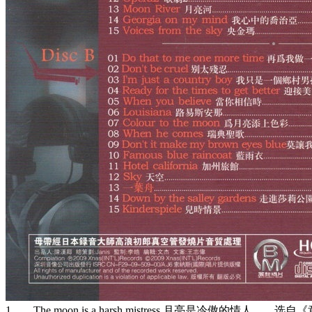
1 The moon is a harsh mistress 月亮是冷傲的情人 选