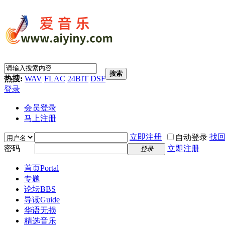
搜索
热搜:
WAV
FLAC
24BIT
DSF
登录
会员登录
马上注册
立即注册
找
自动登录
密码
立即注册
登录
首页
Portal
专题
论坛
BBS
导读
Guide
华语无损
精选音乐