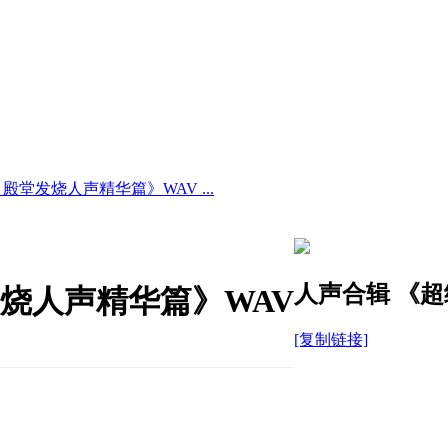
 殿堂发烧人声精华篇》WAV ...
人声合辑 《超
发烧人声精华篇》WAV
[复制链接]