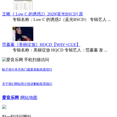
王晰《 Low C 的诱惑2》2020[蓝光BSCD] 原
专辑名称：Low C 的诱惑2（蓝光BSCD） 专辑艺人 ...
范蓁蓁《美丽绽放》HQCD【WAV+CUE】
专辑名称：美丽绽放 HQCD 专辑艺人：范蓁蓁 发 ...
手机扫描访问
帖子排行
本月热门
最新发帖
热度排行
关于我们
网站简介
投诉删帖
联系我们
爱音乐网
|
网站地图
扫一扫访问网站