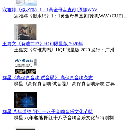
寇雅婷《似水绵》1：1黄金母盘直刻[原抓WAV
寇雅婷《似水绵》1：1黄金母盘直刻[原抓WAV+CUE] ...
王嘉文《有谁共鸣》HQII限量版 2020年
王嘉文《有谁共鸣》HQII限量版 2020 发行：广州 ...
群星《高保真音响 试音碟》 高保真音响杂志
群星《高保真音响 试音碟》 高保真音响杂志 古典 ...
群星 八年递继 阳江十八子音响音乐文化节特
群星 八年递继 阳江十八子音响音乐文化节特别制 ...