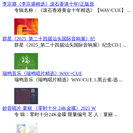
李宗盛《李宗盛精选》滾石香港十年[正版原
专辑名称：《滚石香港黄金十年精选》【WAV/CUE】 ...
群星《2025_第二十四届汕头国际音响展》纪
群星《2025_第二十四届汕头国际音响展》纪念CD [ ...
瑞鸣音乐《瑞鸣唱片精选》WAV+CUE
瑞鸣音乐《瑞鸣唱片精选》WAV/CUE 1.黑云雀-选 ...
妙音唱片 童丽 《零时十分 24K金碟》2021 W
专 辑：零时十分24K金碟 限量编号 艺 人：童丽 ...