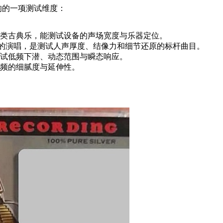
响的一项测试维度：
这类古典乐，能测试设备的声场宽度与乐器定位。
ca Pidgeon 的演唱，是测试人声厚度、结像力和细节还原的标杆曲目。
试低频下潜、动态范围与瞬态响应。
频的细腻度与延伸性。