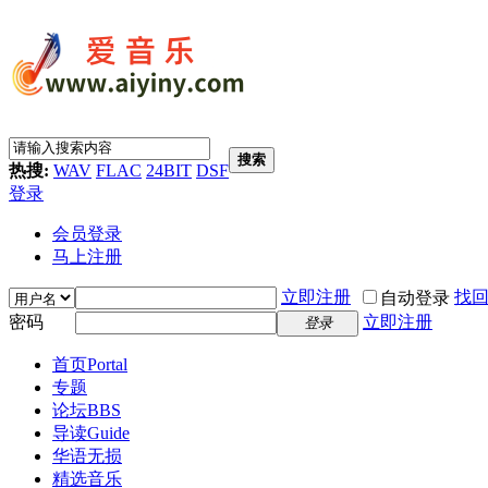
搜索
热搜:
WAV
FLAC
24BIT
DSF
登录
会员登录
马上注册
立即注册
找
自动登录
密码
立即注册
登录
首页
Portal
专题
论坛
BBS
导读
Guide
华语无损
精选音乐