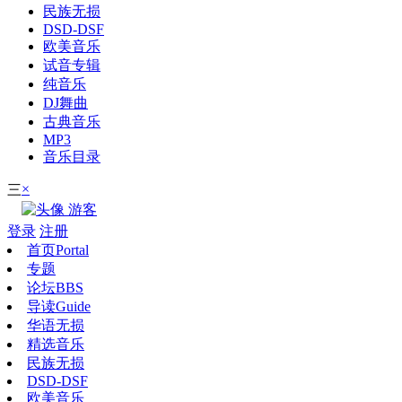
民族无损
DSD-DSF
欧美音乐
试音专辑
纯音乐
DJ舞曲
古典音乐
MP3
音乐目录
×
三
游客
登录
注册
首页
Portal
专题
论坛
BBS
导读
Guide
华语无损
精选音乐
民族无损
DSD-DSF
欧美音乐