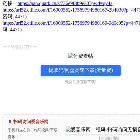
链接：
https://pan.quark.cn/s/736e9f8b9e30?pwd=qy4a
https://url52.ctfile.com/f/16909552-17569794980167-2b4030?p=447
密码: 4471)
https://url52.ctfile.com/f/16909552-17569794980169-9d0c05?p=447
码: 4471)
***付费内容***
提取码/网盘高速下载(流量费)
无需注册直接下载!
📱 扫码访问爱音乐网
手机扫描右侧二维码,随时下载
音乐！
扫码访问网站