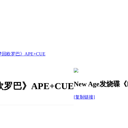
a 梦回欧罗巴》APE+CUE
New Age发烧碟《
回欧罗巴》APE+CUE
[复制链接]