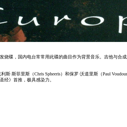
 Age 发烧碟，国内电台常常用此碟的曲目作为背景音乐。吉他
斯菲里斯（Chris Spheeris）和保罗·沃道里斯（Paul 
D圣经》首推，极具感染力。