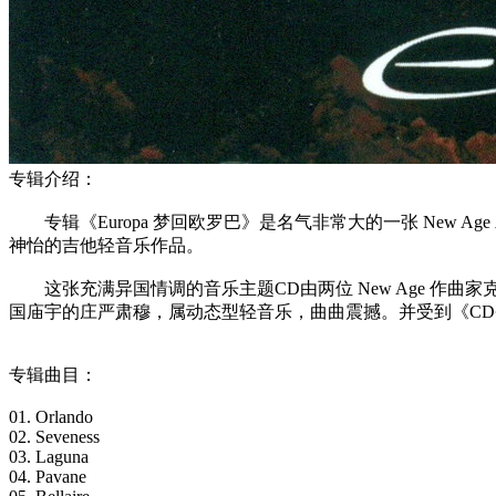
专辑介绍：
专辑《Europa 梦回欧罗巴》是名气非常大的一张 New
神怡的吉他轻音乐作品。
这张充满异国情调的音乐主题CD由两位 New Age 作曲家克利斯·
国庙宇的庄严肃穆，属动态型轻音乐，曲曲震撼。并受到《C
专辑曲目：
01. Orlando
02. Seveness
03. Laguna
04. Pavane