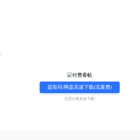
1
提取码/网盘高速下载(流量费)
无需注册直接下载!