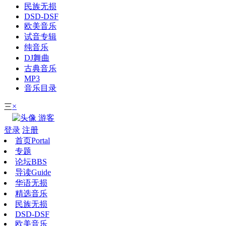
民族无损
DSD-DSF
欧美音乐
试音专辑
纯音乐
DJ舞曲
古典音乐
MP3
音乐目录
×
三
游客
登录
注册
首页
Portal
专题
论坛
BBS
导读
Guide
华语无损
精选音乐
民族无损
DSD-DSF
欧美音乐