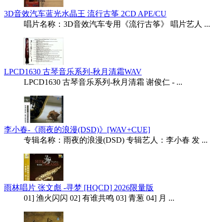
3D音效汽车蓝光水晶王 流行古筝 2CD APE/CU
唱片名称：3D音效汽车专用《流行古筝》 唱片艺人 ...
LPCD1630 古琴音乐系列-秋月清霜WAV
LPCD1630 古琴音乐系列-秋月清霜 谢俊仁 - ...
李小春-《雨夜的浪漫(DSD)》[WAV+CUE]
专辑名称：雨夜的浪漫(DSD) 专辑艺人：李小春 发 ...
雨林唱片 张文彪 -寻梦 [HQCD] 2026限量版
01] 渔火闪闪 02] 有谁共鸣 03] 青葱 04] 月 ...