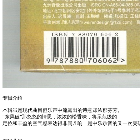
专辑介绍：
本辑虽是现代曲目但乐声中流露出的诗意却浓郁芬芳。
“东风破”那悠悠的情思，浓浓的松香味，将示范级的
定位和丰盈的空气感表达得非同凡响，是中乐录音的又一次突