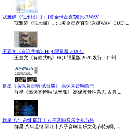
寇雅婷《似水绵》1：1黄金母盘直刻[原抓WAV
寇雅婷《似水绵》1：1黄金母盘直刻[原抓WAV+CUE] ...
王嘉文《有谁共鸣》HQII限量版 2020年
王嘉文《有谁共鸣》HQII限量版 2020 发行：广州 ...
群星《高保真音响 试音碟》 高保真音响杂志
群星《高保真音响 试音碟》 高保真音响杂志 古典 ...
群星 八年递继 阳江十八子音响音乐文化节特
群星 八年递继 阳江十八子音响音乐文化节特别制 ...