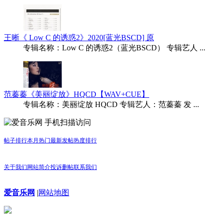
王晰《 Low C 的诱惑2》2020[蓝光BSCD] 原
专辑名称：Low C 的诱惑2（蓝光BSCD） 专辑艺人 ...
范蓁蓁《美丽绽放》HQCD【WAV+CUE】
专辑名称：美丽绽放 HQCD 专辑艺人：范蓁蓁 发 ...
手机扫描访问
帖子排行
本月热门
最新发帖
热度排行
关于我们
网站简介
投诉删帖
联系我们
爱音乐网
|
网站地图