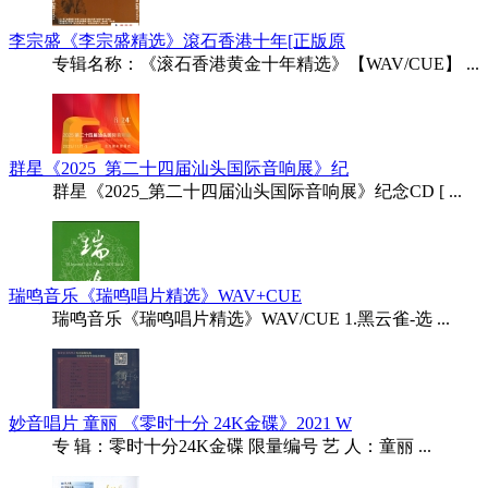
李宗盛《李宗盛精选》滾石香港十年[正版原
专辑名称：《滚石香港黄金十年精选》【WAV/CUE】 ...
群星《2025_第二十四届汕头国际音响展》纪
群星《2025_第二十四届汕头国际音响展》纪念CD [ ...
瑞鸣音乐《瑞鸣唱片精选》WAV+CUE
瑞鸣音乐《瑞鸣唱片精选》WAV/CUE 1.黑云雀-选 ...
妙音唱片 童丽 《零时十分 24K金碟》2021 W
专 辑：零时十分24K金碟 限量编号 艺 人：童丽 ...