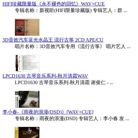
HIFI珍藏限量版《永不褪色的回忆》WAV+CUE
专辑名称：新视听(HIFI限量珍藏版) 专辑艺人：群 ...
3D音效汽车蓝光水晶王 流行古筝 2CD APE/CU
唱片名称：3D音效汽车专用《流行古筝》 唱片艺人 ...
LPCD1630 古琴音乐系列-秋月清霜WAV
LPCD1630 古琴音乐系列-秋月清霜 谢俊仁 - ...
李小春-《雨夜的浪漫(DSD)》[WAV+CUE]
专辑名称：雨夜的浪漫(DSD) 专辑艺人：李小春 发 ...