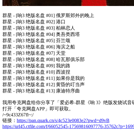
群星 - [响3 绝版名盘 #01] 俄罗斯郊外的晚上
群星 - [响3 绝版名盘 #02] 港口
群星 - [响3 绝版名盘 #03] 柏林恋人
群星 - [响3 绝版名盘 #04] 奥吾类西塔
群星 - [响3 绝版名盘 #05] 芬兰颂
群星 - [响3 绝版名盘 #06] 海滨之船
群星 - [响3 绝版名盘 #07] 天堂
群星 - [响3 绝版名盘 #08] 哈瓦那俱乐部
群星 - [响3 绝版名盘 #09] 我的路
群星 - [响3 绝版名盘 #10] 西波捏
群星 - [响3 绝版名盘 #11] 如果你是我的
群星 - [响3 绝版名盘 #12] 黄昏的叮当声
群星 - [响3 绝版名盘 #13] 康迪特序曲
我用夸克网盘给你分享了「爱必希-群星《响 3》绝版发烧试音碟 [
打开「夸克网盘APP」即可获取。
/~9c433Z67fl~:/
链接：
https://pan.quark.cn/s/4c523e0083e2?pwd=d9vB
https://url45.ctfile.com/f/66052545-17569816097776-35762c?p=169