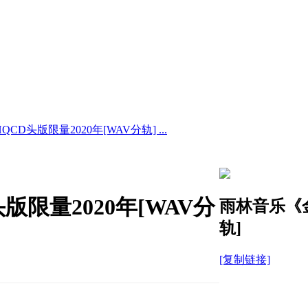
D头版限量2020年[WAV分轨] ...
限量2020年[WAV分
雨林音乐《金
轨]
[复制链接]