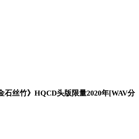
石丝竹》HQCD头版限量2020年[WAV分