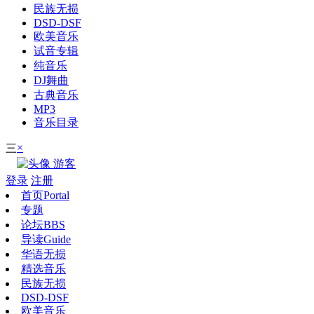
民族无损
DSD-DSF
欧美音乐
试音专辑
纯音乐
DJ舞曲
古典音乐
MP3
音乐目录
×
三
游客
登录
注册
首页
Portal
专题
论坛
BBS
导读
Guide
华语无损
精选音乐
民族无损
DSD-DSF
欧美音乐