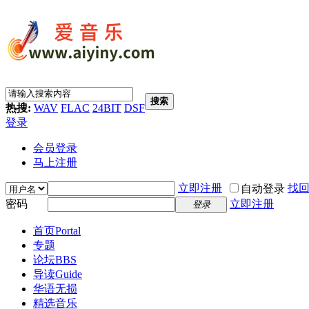
搜索
热搜:
WAV
FLAC
24BIT
DSF
登录
会员登录
马上注册
立即注册
找
自动登录
密码
立即注册
登录
首页
Portal
专题
论坛
BBS
导读
Guide
华语无损
精选音乐