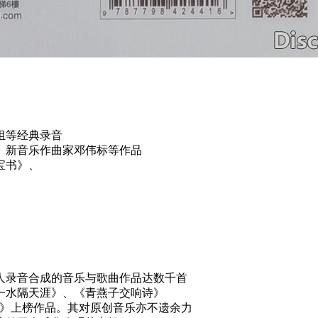
组等经典录音
、新音乐作曲家邓伟标等作品
宝书》、
本人录音合成的音乐与歌曲作品达数千首
一水隔天涯》、《青燕子交响诗》
榜》上榜作品。其对原创音乐亦不遗余力