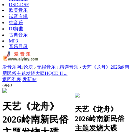
DSD-DSF
欧美音乐
试音专辑
纯音乐
DJ舞曲
古典音乐
MP3
音乐目录
爱音乐网
»
论坛
›
无损音乐
›
精选音乐
›
天艺《龙舟》2026岭南
新民俗主题发烧大碟HQCD II ...
返回列表
发新帖
694
0
天艺《龙舟》
天艺《龙舟》
2026岭南新民俗
2026岭南新民俗
主题发烧大碟