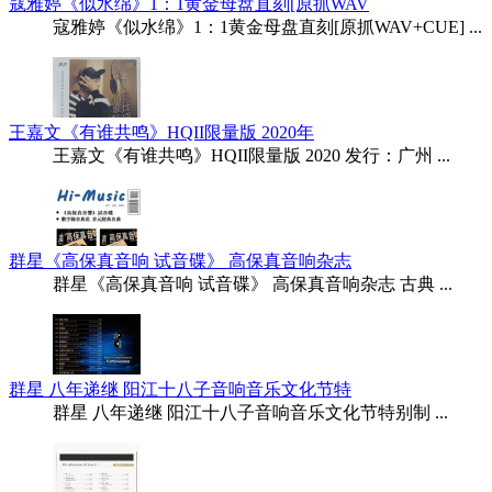
寇雅婷《似水绵》1：1黄金母盘直刻[原抓WAV
寇雅婷《似水绵》1：1黄金母盘直刻[原抓WAV+CUE] ...
王嘉文《有谁共鸣》HQII限量版 2020年
王嘉文《有谁共鸣》HQII限量版 2020 发行：广州 ...
群星《高保真音响 试音碟》 高保真音响杂志
群星《高保真音响 试音碟》 高保真音响杂志 古典 ...
群星 八年递继 阳江十八子音响音乐文化节特
群星 八年递继 阳江十八子音响音乐文化节特别制 ...