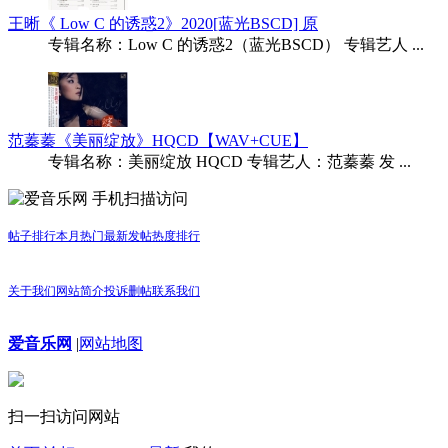
王晰《 Low C 的诱惑2》2020[蓝光BSCD] 原
专辑名称：Low C 的诱惑2（蓝光BSCD） 专辑艺人 ...
范蓁蓁《美丽绽放》HQCD【WAV+CUE】
专辑名称：美丽绽放 HQCD 专辑艺人：范蓁蓁 发 ...
手机扫描访问
帖子排行
本月热门
最新发帖
热度排行
关于我们
网站简介
投诉删帖
联系我们
爱音乐网
|
网站地图
扫一扫访问网站