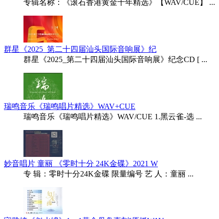
专辑名称：《滚石香港黄金十年精选》【WAV/CUE】 ...
群星《2025_第二十四届汕头国际音响展》纪
群星《2025_第二十四届汕头国际音响展》纪念CD [ ...
瑞鸣音乐《瑞鸣唱片精选》WAV+CUE
瑞鸣音乐《瑞鸣唱片精选》WAV/CUE 1.黑云雀-选 ...
妙音唱片 童丽 《零时十分 24K金碟》2021 W
专 辑：零时十分24K金碟 限量编号 艺 人：童丽 ...