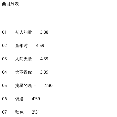
曲目列表
01 别人的歌 3'38
02 童年时 4'59
03 人间天堂 4'59
04 舍不得你 3'39
05 摘星的晚上 4'30
06 偶遇 4'59
07 秋色 2'31