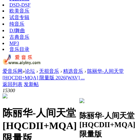
DSD-DSF
欧美音乐
试音专辑
纯音乐
DJ舞曲
古典音乐
MP3
音乐目录
爱音乐网
»
论坛
›
无损音乐
›
精选音乐
›
陈丽华-人间天堂
[HQCDII+MQA] 限量版 2026[WAV] ...
返回列表
发新帖
1530
0
陈丽华-人间天堂
陈丽华-人间天堂
[HQCDII+MQA]
[HQCDII+MQA]
限量版
限量版