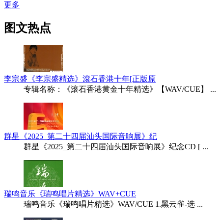
更多
图文热点
李宗盛《李宗盛精选》滾石香港十年[正版原
专辑名称：《滚石香港黄金十年精选》【WAV/CUE】 ...
群星《2025_第二十四届汕头国际音响展》纪
群星《2025_第二十四届汕头国际音响展》纪念CD [ ...
瑞鸣音乐《瑞鸣唱片精选》WAV+CUE
瑞鸣音乐《瑞鸣唱片精选》WAV/CUE 1.黑云雀-选 ...