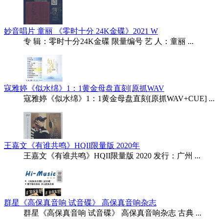
妙音唱片 童丽 《零时十分 24K金碟》2021 W
专 辑：零时十分24K金碟 限量编号 艺 人：童丽 ...
寇雅婷《似水绵》1：1黄金母盘直刻[原抓WAV
寇雅婷《似水绵》1：1黄金母盘直刻[原抓WAV+CUE] ...
王嘉文《有谁共鸣》HQII限量版 2020年
王嘉文《有谁共鸣》HQII限量版 2020 发行：广州 ...
群星《高保真音响 试音碟》 高保真音响杂志
群星《高保真音响 试音碟》 高保真音响杂志 古典 ...