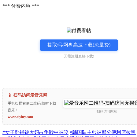
*** 付费内容 ***
提取码/网盘高速下载(流量费)
无需注册直接下载!
📱 扫码访问爱音乐网
手机扫描右侧二维码,随时下载
音乐！
扫码访问网站
www.aiyiny.com
#
女子卧铺被大妈占争吵中被咬
#
韩国队主帅被部分便利店拉黑