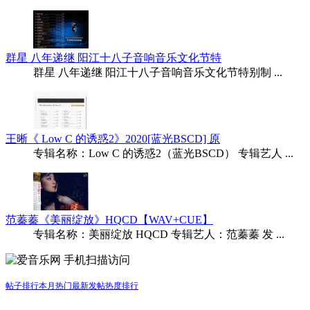
群星 八年递继 阳江十八子音响音乐文化节特
群星 八年递继 阳江十八子音响音乐文化节特别制 ...
王晰《 Low C 的诱惑2》2020[蓝光BSCD] 原
专辑名称：Low C 的诱惑2（蓝光BSCD） 专辑艺人 ...
范蓁蓁《美丽绽放》HQCD【WAV+CUE】
专辑名称：美丽绽放 HQCD 专辑艺人：范蓁蓁 发 ...
手机扫描访问
帖子排行
本月热门
最新发帖
热度排行