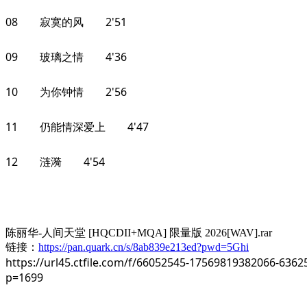
08 寂寞的风 2'51
09 玻璃之情 4'36
10 为你钟情 2'56
11 仍能情深爱上 4'47
12 涟漪 4'54
陈丽华-人间天堂 [HQCDII+MQA] 限量版 2026[WAV].rar
链接：
https://pan.quark.cn/s/8ab839e213ed?pwd=5Ghi
https://url45.ctfile.com/f/66052545-17569819382066-6362
p=1699