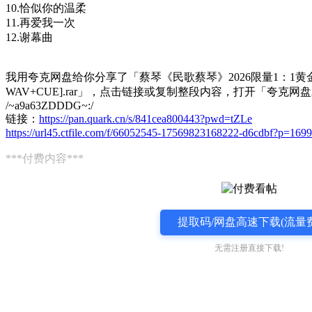
10.恰似你的温柔
11.再爱我一次
12.谢幕曲
我用夸克网盘给你分享了「蔡琴《民歌蔡琴》2026限量1：1黄
WAV+CUE].rar」，点击链接或复制整段内容，打开「夸克网
/~a9a63ZDDDG~:/
链接：
https://pan.quark.cn/s/841cea800443?pwd=tZLe
https://url45.ctfile.com/f/66052545-17569823168222-d6cdbf?p=1699
***付费内容***
提取码/网盘高速下载(流量费
无需注册直接下载!