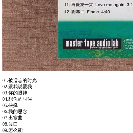
01.被遗忘的时光
02.跟我说爱我
03.你的眼神
04.想你的时候
05.抉择
06.我的思念
07.出塞曲
08.渡口
09.怎么能