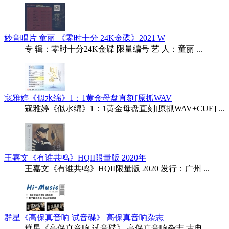
妙音唱片 童丽 《零时十分 24K金碟》2021 W
专 辑：零时十分24K金碟 限量编号 艺 人：童丽 ...
寇雅婷《似水绵》1：1黄金母盘直刻[原抓WAV
寇雅婷《似水绵》1：1黄金母盘直刻[原抓WAV+CUE] ...
王嘉文《有谁共鸣》HQII限量版 2020年
王嘉文《有谁共鸣》HQII限量版 2020 发行：广州 ...
群星《高保真音响 试音碟》 高保真音响杂志
群星《高保真音响 试音碟》 高保真音响杂志 古典 ...