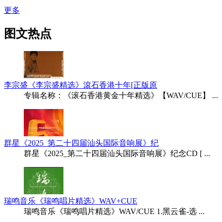
更多
图文热点
李宗盛《李宗盛精选》滾石香港十年[正版原
专辑名称：《滚石香港黄金十年精选》【WAV/CUE】 ...
群星《2025_第二十四届汕头国际音响展》纪
群星《2025_第二十四届汕头国际音响展》纪念CD [ ...
瑞鸣音乐《瑞鸣唱片精选》WAV+CUE
瑞鸣音乐《瑞鸣唱片精选》WAV/CUE 1.黑云雀-选 ...