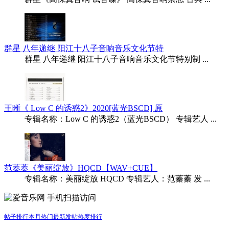
群星 八年递继 阳江十八子音响音乐文化节特
群星 八年递继 阳江十八子音响音乐文化节特别制 ...
王晰《 Low C 的诱惑2》2020[蓝光BSCD] 原
专辑名称：Low C 的诱惑2（蓝光BSCD） 专辑艺人 ...
范蓁蓁《美丽绽放》HQCD【WAV+CUE】
专辑名称：美丽绽放 HQCD 专辑艺人：范蓁蓁 发 ...
手机扫描访问
帖子排行
本月热门
最新发帖
热度排行