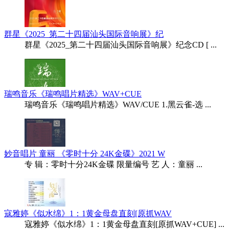
群星《2025_第二十四届汕头国际音响展》纪
群星《2025_第二十四届汕头国际音响展》纪念CD [ ...
瑞鸣音乐《瑞鸣唱片精选》WAV+CUE
瑞鸣音乐《瑞鸣唱片精选》WAV/CUE 1.黑云雀-选 ...
妙音唱片 童丽 《零时十分 24K金碟》2021 W
专 辑：零时十分24K金碟 限量编号 艺 人：童丽 ...
寇雅婷《似水绵》1：1黄金母盘直刻[原抓WAV
寇雅婷《似水绵》1：1黄金母盘直刻[原抓WAV+CUE] ...