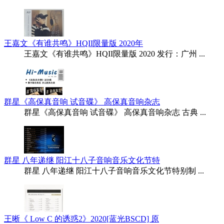
王嘉文《有谁共鸣》HQII限量版 2020年
王嘉文《有谁共鸣》HQII限量版 2020 发行：广州 ...
群星《高保真音响 试音碟》 高保真音响杂志
群星《高保真音响 试音碟》 高保真音响杂志 古典 ...
群星 八年递继 阳江十八子音响音乐文化节特
群星 八年递继 阳江十八子音响音乐文化节特别制 ...
王晰《 Low C 的诱惑2》2020[蓝光BSCD] 原