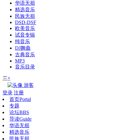
华语无损
精选音乐
民族无损
DSD-DSF
欧美音乐
试音专辑
纯音乐
DJ舞曲
古典音乐
MP3
音乐目录
×
三
游客
登录
注册
首页
Portal
专题
论坛
BBS
导读
Guide
华语无损
精选音乐
民族无损