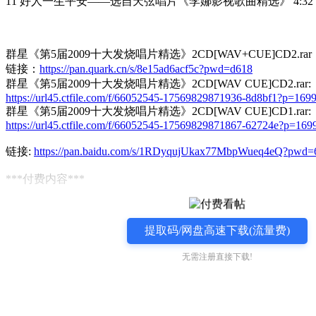
11 好人一生平安——选自天弦唱片《李娜影视歌曲精选》 4:32
群星《第5届2009十大发烧唱片精选》2CD[WAV+CUE]CD2.rar
链接：
https://pan.quark.cn/s/8e15ad6acf5c?pwd=d618
群星《第5届2009十大发烧唱片精选》2CD[WAV CUE]CD2.rar:
https://url45.ctfile.com/f/66052545-17569829871936-8d8bf1?p=169
群星《第5届2009十大发烧唱片精选》2CD[WAV CUE]CD1.rar:
https://url45.ctfile.com/f/66052545-17569829871867-62724e?p=169
链接:
https://pan.baidu.com/s/1RDyqujUkax77MbpWueq4eQ?pwd=6
***付费内容***
提取码/网盘高速下载(流量费)
无需注册直接下载!