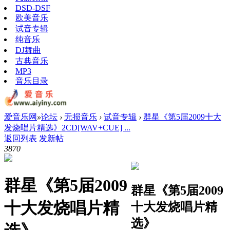
DSD-DSF
欧美音乐
试音专辑
纯音乐
DJ舞曲
古典音乐
MP3
音乐目录
爱音乐网
»
论坛
›
无损音乐
›
试音专辑
›
群星《第5届2009十大
发烧唱片精选》2CD[WAV+CUE] ...
返回列表
发新帖
387
0
群星《第5届2009
群星《第5届2009
十大发烧唱片精
十大发烧唱片精
选》