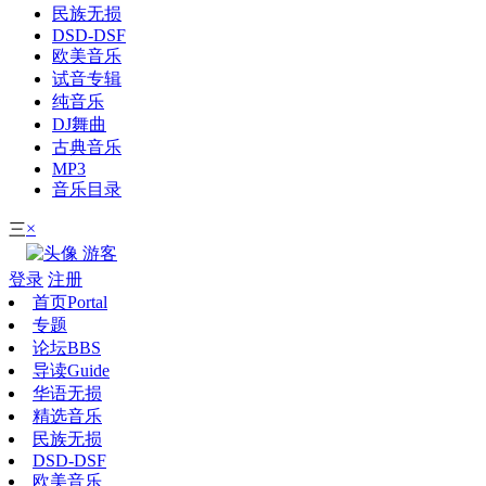
民族无损
DSD-DSF
欧美音乐
试音专辑
纯音乐
DJ舞曲
古典音乐
MP3
音乐目录
×
三
游客
登录
注册
首页
Portal
专题
论坛
BBS
导读
Guide
华语无损
精选音乐
民族无损
DSD-DSF
欧美音乐