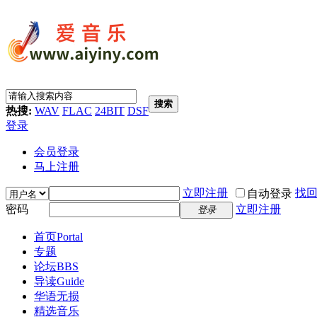
搜索
热搜:
WAV
FLAC
24BIT
DSF
登录
会员登录
马上注册
立即注册
找
自动登录
密码
立即注册
登录
首页
Portal
专题
论坛
BBS
导读
Guide
华语无损
精选音乐