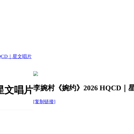
HQCD｜星文唱片
李婉村《婉约》2026 HQCD｜
｜星文唱片
[复制链接]