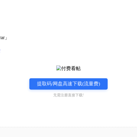
ar」
9
提取码/网盘高速下载(流量费)
无需注册直接下载!