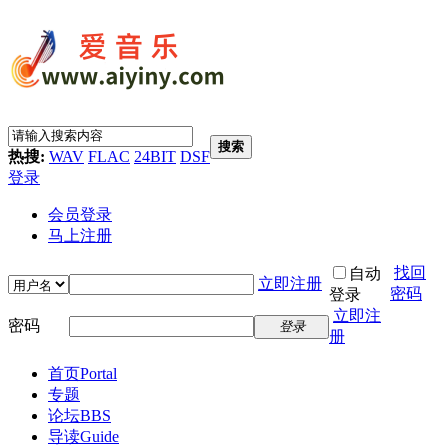
搜索
热搜:
WAV
FLAC
24BIT
DSF
登录
会员登录
马上注册
找回
自动
立即注册
密码
登录
立即注
密码
登录
册
首页
Portal
专题
论坛
BBS
导读
Guide