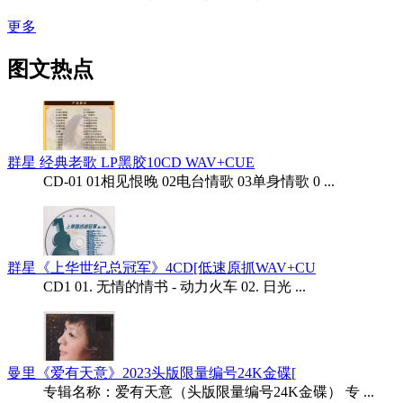
更多
图文热点
群星 经典老歌 LP黑胶10CD WAV+CUE
CD-01 01相见恨晚 02电台情歌 03单身情歌 0 ...
群星《上华世纪总冠军》4CD[低速原抓WAV+CU
CD1 01. 无情的情书 - 动力火车 02. 日光 ...
曼里《爱有天意》2023头版限量编号24K金碟[
专辑名称：爱有天意（头版限量编号24K金碟） 专 ...