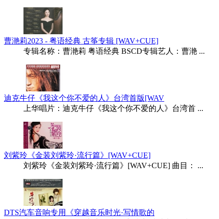
曹滟莉2023 - 粤语经典 古筝专辑 [WAV+CUE]
专辑名称：曹滟莉 粤语经典 BSCD专辑艺人：曹滟 ...
迪克牛仔《我这个你不爱的人》台湾首版[WAV
上华唱片：迪克牛仔《我这个你不爱的人》台湾首 ...
刘紫玲《金装刘紫玲·流行篇》[WAV+CUE]
刘紫玲《金装刘紫玲·流行篇》[WAV+CUE] 曲目： ...
DTS汽车音响专用《穿越音乐时光·写情歌的