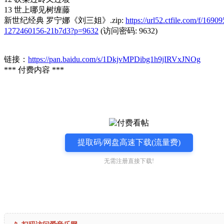
13 世上哪见树缠藤
新世纪经典 罗宁娜《刘三姐》.zip:
https://url52.ctfile.com/f/1690
1272460156-21b7d3?p=9632
(访问密码: 9632)
链接：
https://pan.baidu.com/s/1DkjvMPDibg1h9jIRVxJNOg
*** 付费内容 ***
提取码/网盘高速下载(流量费)
无需注册直接下载!