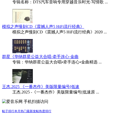
专辑名称：DTS汽车音响专用穿越音乐时光·写情歌 ...
模拟之声慢刻CD《震撼人声5 HiFi流行经典》
模拟之声慢刻CD《震撼人声5 HiFi流行经典》2020 ...
群星《华纳群星公益大合唱·牵手连心·金曲
专辑：华纳群星公益大合唱•牵手连心•金曲精选 ...
王杰.2025 《一番杰作》美版限量编号[低速
王杰.2025 -《一番杰作》美版限量编号[低速原 ...
手机扫描访问
帖子排行
本月热门
最新发帖
热度排行