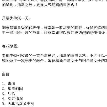
的呈现，清新之外，更显大气磅礴的世界观！
只要为你活一天:
刘家昌重量级的代表作，蔡幸娟一改甜美的唱腔，火侯纯炼的情
中一些可歌可泣的故事，让蔡幸娟得以投注更浓烈的悲伤情怀
春花梦露:
专辑中特别收录的一首台湾民谣，清新的编曲风格，不同于以
统间做了一次完美的融合，象征着新台湾女子与旧台湾女子的
曲目
1、真情
2、烟雨斜阳
3、巧合
4、冷井情深
5、天真活泼又美丽