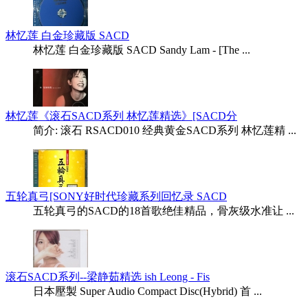
林忆莲 白金珍藏版 SACD
林忆莲 白金珍藏版 SACD Sandy Lam - [The ...
林忆莲《滚石SACD系列 林忆莲精选》[SACD分
简介: 滚石 RSACD010 经典黄金SACD系列 林忆莲精 ...
五轮真弓[SONY好时代珍藏系列回忆录 SACD
五轮真弓的SACD的18首歌绝佳精品，骨灰级水准让 ...
滚石SACD系列--梁静茹精选 ish Leong - Fis
日本壓製 Super Audio Compact Disc(Hybrid) 首 ...