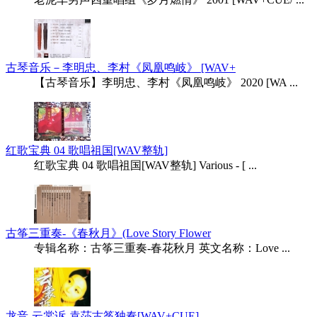
古琴音乐－李明忠、李村《凤凰鸣岐》 [WAV+
【古琴音乐】李明忠、李村《凤凰鸣岐》 2020 [WA ...
红歌宝典 04 歌唱祖国[WAV整轨]
红歌宝典 04 歌唱祖国[WAV整轨] Various - [ ...
古筝三重奏-《春秋月》(Love Story Flower
专辑名称：古筝三重奏-春花秋月 英文名称：Love ...
龙音-云裳诉-袁莎古筝独奏[WAV+CUE]