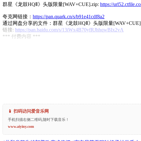
群星《龙鼓HQⅡ》头版限量[WAV+CUE].zip:
https://url52.ctfi
夸克网链接：
https://pan.quark.cn/s/b91e41cdf8a2
通过网盘分享的文件：群星《龙鼓HQⅡ》头版限量[WAV+CUE].z
链接:
https://pan.baidu.com/s/13iWx4B70yfRJhhqwBIx2vA
*** 付费内容 ***
📱 扫码访问爱音乐网
手机扫描右侧二维码,随时下载音乐！
www.aiyiny.com