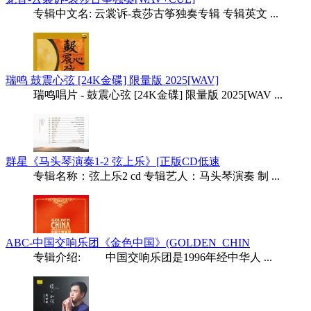
专辑中文名: 云裳诉-袁莎古筝独奏专辑 专辑英文 ...
瑞鸣 鼓震心弦 [24K金碟] 限量版 2025[WAV]
瑞鸣唱片 - 鼓震心弦 [24K金碟] 限量版 2025[WAV ...
群星《马头琴演奏1-2 弦上乐》[正版CD低速
专辑名称：弦上乐2 cd 专辑艺人：马头琴演奏 制 ...
ABC-中国交响乐团《金色中国》(GOLDEN_CHIN
专辑介绍: 中国交响乐团是1996年经中华人 ...