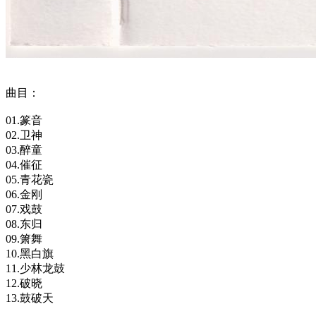
曲目：
01.篆音
02.卫神
03.醉童
04.催征
05.青花瓷
06.金刚
07.戏鼓
08.东归
09.箫舞
10.黑白旗
11.少林龙鼓
12.破晓
13.鼓破天