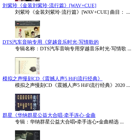
刘紫玲《金装刘紫玲·流行篇》[WAV+CUE]
刘紫玲《金装刘紫玲·流行篇》[WAV+CUE] 曲目： ...
DTS汽车音响专用《穿越音乐时光·写情歌的
专辑名称：DTS汽车音响专用穿越音乐时光·写情歌 ...
模拟之声慢刻CD《震撼人声5 HiFi流行经典》
模拟之声慢刻CD《震撼人声5 HiFi流行经典》2020 ...
群星《华纳群星公益大合唱·牵手连心·金曲
专辑：华纳群星公益大合唱•牵手连心•金曲精选 ...