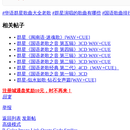
#
华语群星歌曲大全老歌
#
群星演唱的歌曲有哪些
#
国语歌曲排
相关帖子
•
群星《闽南语·迷魂歌》[WAV+CUE]
•
群星《国语老歌之音 第五辑》3CD WAV+CUE
•
群星《国语老歌之音 第四辑》3CD WAV+CUE
•
群星《国语老歌之音 第三辑》3CD WAV+CUE
•
群星《国语老歌之音 第二辑》3CD WAV+CUE
•
群星《国语老歌经典 第二代》4CD（WAV+CUE）
•
群星《国语老歌之音 第一辑》3CD
•
群星-似水如歌·钻石女声篇[WAV+CUE]
注册城通盘奖励10元，时不再来！
回复
举报
返回列表
发新帖
高级模式