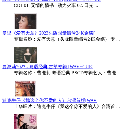
CD1 01. 无情的情书 - 动力火车 02. 日光 ...
曼里《爱有天意》2023头版限量编号24K金碟[
专辑名称：爱有天意（头版限量编号24K金碟） 专 ...
曹滟莉2023 - 粤语经典 古筝专辑 [WAV+CUE]
专辑名称：曹滟莉 粤语经典 BSCD专辑艺人：曹滟 ...
迪克牛仔《我这个你不爱的人》台湾首版[WAV
上华唱片：迪克牛仔《我这个你不爱的人》台湾首 ...