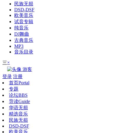
民族无损
DSD-DSF
欧美音乐
试音专辑
纯音乐
DJ舞曲
古典音乐
MP3
音乐目录
×
三
游客
登录
注册
首页
Portal
专题
论坛
BBS
导读
Guide
华语无损
精选音乐
民族无损
DSD-DSF
欧美音乐