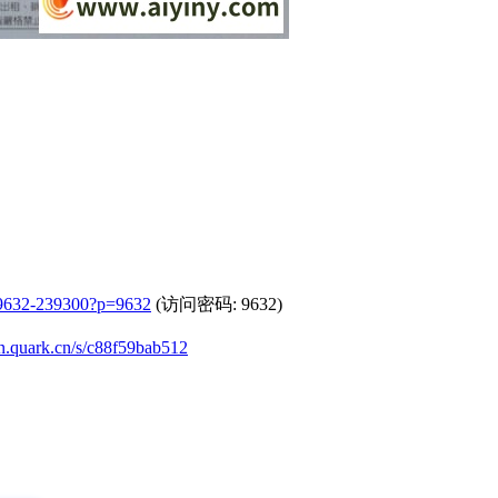
229632-239300?p=9632
(访问密码: 9632)
an.quark.cn/s/c88f59bab512