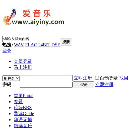
搜索
热搜:
WAV
FLAC
24BIT
DSF
登录
会员登录
马上注册
立即注册
找
自动登录
密码
立即注册
登录
首页
Portal
专题
论坛
BBS
导读
Guide
华语无损
精选音乐